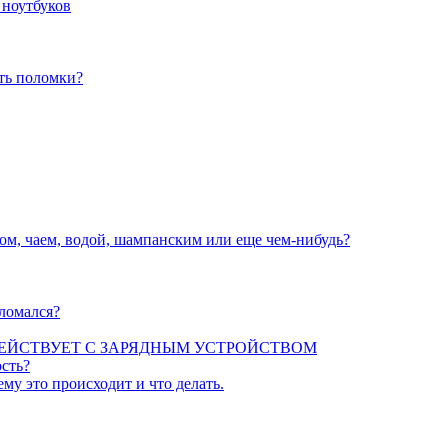
 ноутбуков
ать поломки?
вом, чаем, водой, шампанским или еще чем-нибудь?
сломался?
ЕЙСТВУЕТ С ЗАРЯДНЫМ УСТРОЙСТВОМ
сть?
ему это происходит и что делать.