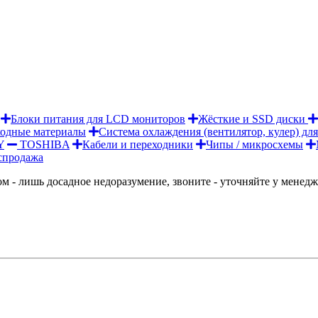
Блоки питания для LCD мониторов
Жёсткие и SSD диски
ходные материалы
Система охлаждения (вентилятор, кулер) для
Y
TOSHIBA
Кабели и переходники
Чипы / микросхемы
спродажа
м - лишь досадное недоразумение, звоните - уточняйте у менед