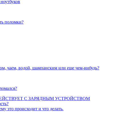
 ноутбуков
ать поломки?
вом, чаем, водой, шампанским или еще чем-нибудь?
сломался?
ЕЙСТВУЕТ С ЗАРЯДНЫМ УСТРОЙСТВОМ
сть?
ему это происходит и что делать.