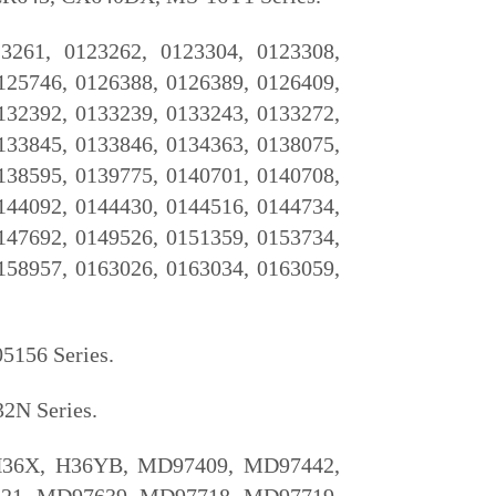
3261, 0123262, 0123304, 0123308,
125746, 0126388, 0126389, 0126409,
132392, 0133239, 0133243, 0133272,
133845, 0133846, 0134363, 0138075,
138595, 0139775, 0140701, 0140708,
144092, 0144430, 0144516, 0144734,
147692, 0149526, 0151359, 0153734,
158957, 0163026, 0163034, 0163059,
5156 Series.
2N Series.
 H36X, H36YB, MD97409, MD97442,