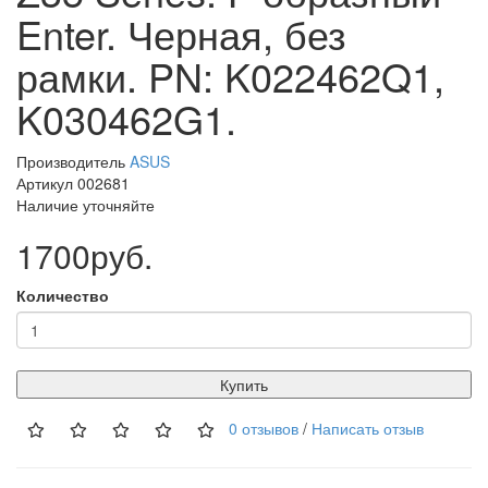
Enter. Черная, без
рамки. PN: K022462Q1,
K030462G1.
Производитель
ASUS
Артикул 002681
Наличие уточняйте
1700руб.
Количество
Купить
0 отзывов
/
Написать отзыв