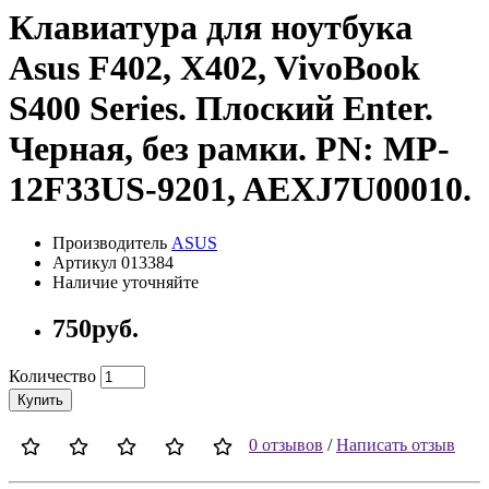
Клавиатура для ноутбука
Asus F402, X402, VivoBook
S400 Series. Плоский Enter.
Черная, без рамки. PN: MP-
12F33US-9201, AEXJ7U00010.
Производитель
ASUS
Артикул 013384
Наличие уточняйте
750руб.
Количество
Купить
0 отзывов
/
Написать отзыв