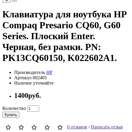
Клавиатура для ноутбука HP
Compaq Presario CQ60, G60
Series. Плоский Enter.
Черная, без рамки. PN:
PK13CQ60150, K022602A1.
Производитель
HP
Артикул 002405
Наличие уточняйте
1400руб.
Количество
Купить
0 отзывов
/
Написать отзыв