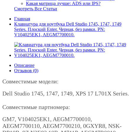
Какая матрица лучше: ADS или IPS?
Смотреть Все Статьи
Главная
Клавиатура для ноутбука Dell Studio 1745, 1747, 1749
Series. Плоский Enter. Черная, без рамки. PN:
V104025EK1, AEGM7700010.
Описание
Отзывов (0)
Совместимые модели:
Dell Studio 1745, 1747, 1749, XPS 17 L701X Series.
Совместимые партномера:
GM7, V104025EK1, AEGM7700010,
AEGM7700110, AEGM7700210, 0GXYR8, NSK-