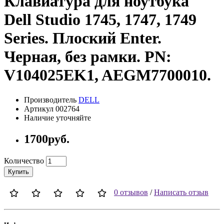
Клавиатура для ноутбука
Dell Studio 1745, 1747, 1749
Series. Плоский Enter.
Черная, без рамки. PN:
V104025EK1, AEGM7700010.
Производитель
DELL
Артикул 002764
Наличие уточняйте
1700руб.
Количество
Купить
0 отзывов
/
Написать отзыв