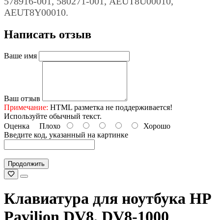
578916-001, 580271-001, AEUT8U00010,
AEUT8Y00010.
Написать отзыв
Ваше имя
Ваш отзыв
Примечание:
HTML разметка не поддерживается!
Используйте обычный текст.
Оценка
Плохо
Хорошо
Введите код, указанный на картинке
Продолжить
Клавиатура для ноутбука HP
Pavilion DV8, DV8-1000