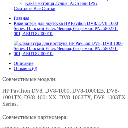
Какая матрица лучше: ADS или IPS?
Смотреть Все Статьи
Главная
Клавиатура для ноутбука HP Pavilion DV8, DV8-1000
Series. Плоский Enter. Черная, без рамки. PN: 580271-
001, AEUT8U00010.
Описание
Отзывов (0)
Совместимые модели:
HP Pavilion DV8, DV8-1000, DV8-1000EB, DV8-
1001TX, DV8-1001XX, DV8-1002TX, DV8-1003TX
Series.
Совместимые партномера: