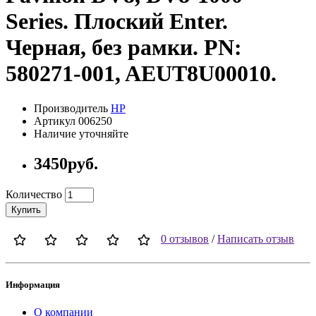
Series. Плоский Enter.
Черная, без рамки. PN:
580271-001, AEUT8U00010.
Производитель
HP
Артикул 006250
Наличие уточняйте
3450руб.
Количество
Купить
0 отзывов
/
Написать отзыв
Информация
О компании