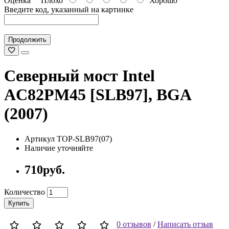
Оценка
Плохо
Хорошо
Введите код, указанный на картинке
Продолжить
Северный мост Intel
AC82PM45 [SLB97], BGA
(2007)
Артикул TOP-SLB97(07)
Наличие уточняйте
710руб.
Количество
Купить
0 отзывов
/
Написать отзыв