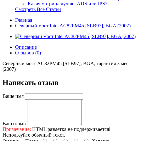
Какая матрица лучше: ADS или IPS?
Смотреть Все Статьи
Главная
Северный мост Intel AC82PM45 [SLB97], BGA (2007)
Описание
Отзывов (0)
Северный мост AC82PM45 [SLB97], BGA, гарантия 3 мес.
(2007)
Написать отзыв
Ваше имя
Ваш отзыв
Примечание:
HTML разметка не поддерживается!
Используйте обычный текст.