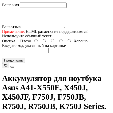
Ваше имя
Ваш отзыв
Примечание:
HTML разметка не поддерживается!
Используйте обычный текст.
Оценка
Плохо
Хорошо
Введите код, указанный на картинке
Продолжить
Аккумулятор для ноутбука
Asus A41-X550E, X450J,
X450JF, F750J, F750JB,
R750J, R750JB, K750J Series.