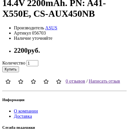
14.4V 2200mAh. PN: A41-
X550E, CS-AUX450NB
Производитель
ASUS
Артикул 056703
Наличие уточняйте
2200руб.
Количество
Купить
0 отзывов
/
Написать отзыв
Информация
О компании
Доставка
Служба поддержки