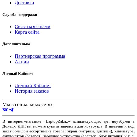
Доставка
Служба поддержки
Связаться с нами
Карта сайта
Дополнительно
Партнерская программа
Акции
Личный Кабинет
Личный Кабинет
История заказов
Мы в социальных сетях
В интернет–магазине «LaptopZakaz» комплектующих для ноутбуков в
Донецк, ДНР, вы можете купить запчасти для ноутбуков. В наличии и под
заказ большой ассортимент товара: экран (матрица, дисплей), клавиатура,
аккумулятор (батарея), зарядное устройство (адаптер, блок питания) и т. д.