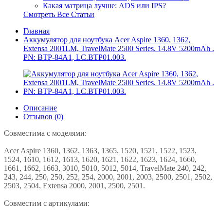
Какая матрица лучше: ADS или IPS?
Смотреть Все Статьи
Главная
Аккумулятор для ноутбука Acer Aspire 1360, 1362,
Extensa 2001LM, TravelMate 2500 Series. 14.8V 5200mAh .
PN: BTP-84A1, LC.BTP01.003.
Описание
Отзывов (0)
Совместима с моделями:
Acer Aspire 1360, 1362, 1363, 1365, 1520, 1521, 1522, 1523,
1524, 1610, 1612, 1613, 1620, 1621, 1622, 1623, 1624, 1660,
1661, 1662, 1663, 3010, 5010, 5012, 5014, TravelMate 240, 242,
243, 244, 250, 250, 252, 254, 2000, 2001, 2003, 2500, 2501, 2502,
2503, 2504, Extensa 2000, 2001, 2500, 2501.
Совместим с артикулами: