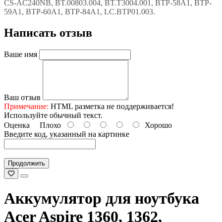
CS-AC240NB, BT.00803.004, BT.T3004.001, BTP-58A1, BTP-
59A1, BTP-60A1, BTP-84A1, LC.BTP01.003.
Написать отзыв
Ваше имя
Ваш отзыв
Примечание:
HTML разметка не поддерживается!
Используйте обычный текст.
Оценка
Плохо
Хорошо
Введите код, указанный на картинке
Продолжить
Аккумулятор для ноутбука
Acer Aspire 1360, 1362,