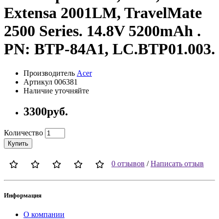
Extensa 2001LM, TravelMate
2500 Series. 14.8V 5200mAh .
PN: BTP-84A1, LC.BTP01.003.
Производитель
Acer
Артикул 006381
Наличие уточняйте
3300руб.
Количество
Купить
0 отзывов
/
Написать отзыв
Информация
О компании