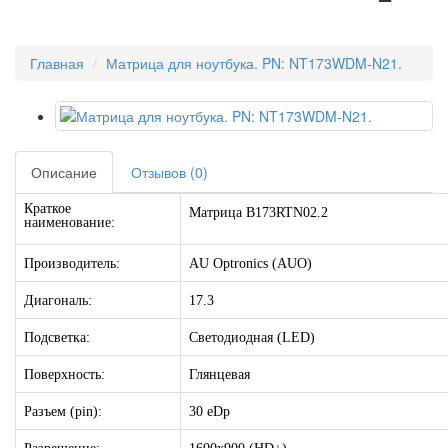
Главная
Матрица для ноутбука. PN: NT173WDM-N21.
Описание
Отзывов (0)
Краткое
Матрица B173RTN02.2
наименование:
Производитель:
AU Optronics (AUO)
Диагональ:
17.3
Подсветка:
Светодиодная (LED)
Поверхность:
Глянцевая
Разъем (pin):
30 eDp