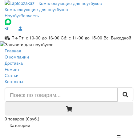
Комплектующие для ноутбуков
Ноутбук
Запчасть
Пн-Пт: с 10-00 до 16-00
Сб: с 11-00 до 15-00
Вс: Выходной
Главная
О компании
Доставка
Ремонт
Статьи
Контакты
0
товаров
(0руб.)
Категории