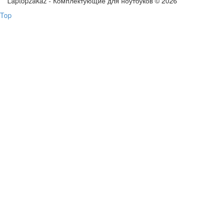
Laptopzakaz - Комплектующие для ноутбуков © 2026
Top