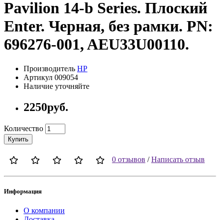
Pavilion 14-b Series. Плоский
Enter. Черная, без рамки. PN:
696276-001, AEU33U00110.
Производитель
HP
Артикул 009054
Наличие уточняйте
2250руб.
Количество
Купить
0 отзывов
/
Написать отзыв
Информация
О компании
Доставка