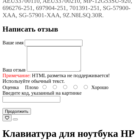
AEU33700110, AEU33700210, MP-12G53SU-920,
696276-251, 697904-251, 701391-251, SG-57900-
XAA, SG-57901-XAA, 9Z.N8LSQ.30R.
Написать отзыв
Ваше имя
Ваш отзыв
Примечание:
HTML разметка не поддерживается!
Используйте обычный текст.
Оценка
Плохо
Хорошо
Введите код, указанный на картинке
Продолжить
Клавиатура для ноутбука HP