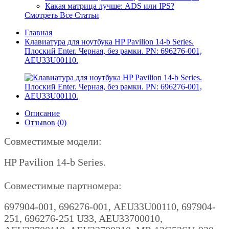
Какая матрица лучше: ADS или IPS?
Смотреть Все Статьи
Главная
Клавиатура для ноутбука HP Pavilion 14-b Series.
Плоский Enter. Черная, без рамки. PN: 696276-001,
AEU33U00110.
Описание
Отзывов (0)
Совместимые модели:
HP Pavilion 14-b Series.
Совместимые партномера:
697904-001, 696276-001, AEU33U00110, 697904-
251, 696276-251 U33, AEU33700010,