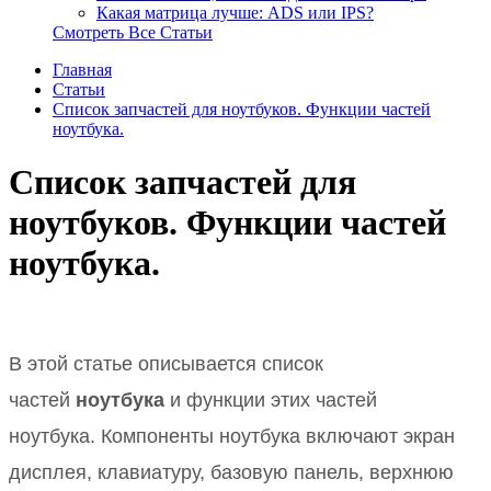
Какая матрица лучше: ADS или IPS?
Смотреть Все Статьи
Главная
Статьи
Список запчастей для ноутбуков. Функции частей
ноутбука.
Список запчастей для
ноутбуков. Функции частей
ноутбука.
В этой статье описывается список
частей
ноутбука
и функции этих частей
ноутбука.
Компоненты ноутбука включают экран
дисплея, клавиатуру, базовую панель, верхнюю