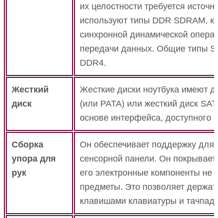
их целостности требуется источн
используют типы DDR SDRAM, ко
синхронной динамической операт
передачи данных.
Общие типы S
DDR4.
Жесткий
Жесткие диски ноутбука имеют д
диск
(или PATA) или жесткий диск SA
основе интерфейса, доступного н
Сборка
Он обеспечивает поддержку для 
упора для
сенсорной панели.
Он покрывает 
рук
его электронные компоненты не 
предметы.
Это позволяет держат
клавишами клавиатуры и тачпад