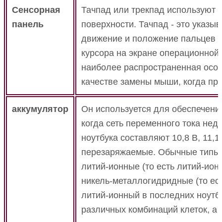
Сенсорная
Тачпад или трекпад используют 
панель
поверхности.
Тачпад - это указы
движение и положение пальцев н
курсора на экране операционной 
наиболее распространенная особе
качестве замены мыши, когда про
аккумулятор
Он используется для обеспечения
когда сеть переменного тока нед
ноутбука составляют 10,8 В, 11,1
перезаряжаемые.
Обычные типы 
литий-ионные (то есть литий-ионн
никель-металлогидридные (то ес
литий-ионный в последних ноутб
различных комбинаций клеток, а