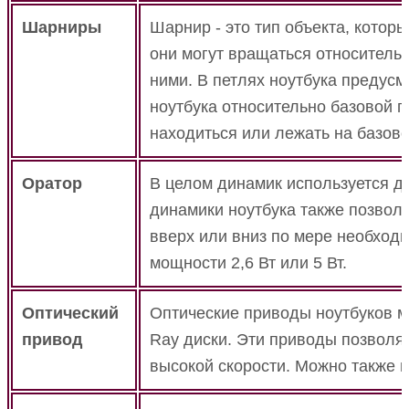
Шарниры
Шарнир - это тип объекта, которы
они могут вращаться относитель
ними.
В петлях ноутбука предусм
ноутбука относительно базовой 
находиться или лежать на базово
Оратор
В целом динамик используется д
динамики ноутбука также позвол
вверх или вниз по мере необход
мощности 2,6 Вт или 5 Вт.
Оптический
Оптические приводы ноутбуков мо
привод
Ray диски.
Эти приводы позволяю
высокой скорости.
Можно также и