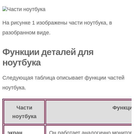
На рисунке 1 изображены части ноутбука, в
разобранном виде.
Функции деталей для
ноутбука
Следующая таблица описывает функции частей
ноутбука.
Части
Функци
ноутбука
экран
Он работает аналогично монитор