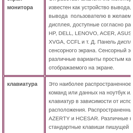
монитора
известен как устройство вывода,
вывода пользователю в желаем
дисплея, доступные согласно ра
HP, DELL, LENOVO, ACER, ASUS и
XVGA, CCFL и т. Д. Панель диспл
сенсорного экрана.
Сенсорный эк
различные варианты простым кас
отображаемого на экране.
клавиатура
Это наиболее распространенное 
команд или данных на ноутбук и
клавиатур в зависимости от испо
расположения.
Распространенн
AZERTY и HCESAR.
Различные к
стандартные клавиши пишущей м