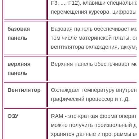
F3, ..., F12), клавиши специальног
перемещения курсора, цифровые
базовая
Базовая панель обеспечивает мес
панель
том числе материнской платы, оп
вентилятора охлаждения, аккумул
верхняя
Верхняя панель обеспечивает мес
панель
Вентилятор
Охлаждает температуру внутренни
графический процессор и т. Д.
ОЗУ
RAM - это краткая форма операт
можно получить произвольный д
хранятся данные и программы во