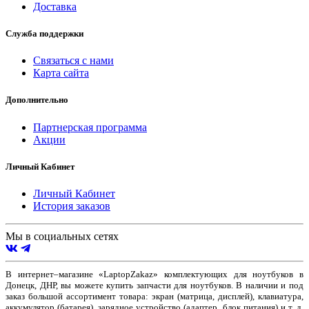
Доставка
Служба поддержки
Связаться с нами
Карта сайта
Дополнительно
Партнерская программа
Акции
Личный Кабинет
Личный Кабинет
История заказов
Мы в социальных сетях
В интернет–магазине «LaptopZakaz» комплектующих для ноутбуков в
Донецк, ДНР, вы можете купить запчасти для ноутбуков. В наличии и под
заказ большой ассортимент товара: экран (матрица, дисплей), клавиатура,
аккумулятор (батарея), зарядное устройство (адаптер, блок питания) и т. д.