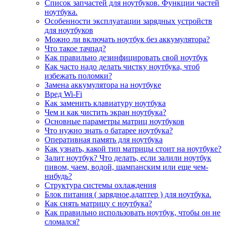
Список запчастей для ноутбуков. Функции частей
ноутбука.
Особенности эксплуатации зарядных устройств
для ноутбуков
Можно ли включать ноутбук без аккумулятора?
Что такое тачпад?
Как правильно дезинфицировать свой ноутбук
Как часто надо делать чистку ноутбука, чтоб
избежать поломки?
Замена аккумулятора на ноутбуке
Вред Wi-Fi
Как заменить клавиатуру ноутбука
Чем и как чистить экран ноутбука?
Основные параметры матриц ноутбуков
Что нужно знать о батарее ноутбука?
Оперативная память для ноутбука
Как узнать, какой тип матрицы стоит на ноутбуке?
Залит ноутбук? Что делать, если залили ноутбук
пивом, чаем, водой, шампанским или еще чем-
нибудь?
Структура системы охлаждения
Блок питания ( зарядное,адаптер ) для ноутбука.
Как снять матрицу с ноутбука?
Как правильно использовать ноутбук, чтобы он не
сломался?