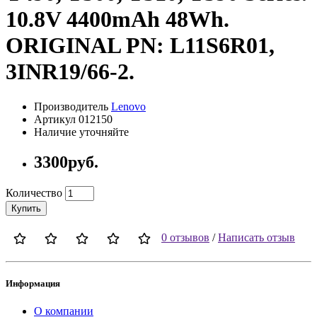
10.8V 4400mAh 48Wh.
ORIGINAL PN: L11S6R01,
3INR19/66-2.
Производитель
Lenovo
Артикул 012150
Наличие уточняйте
3300руб.
Количество
Купить
0 отзывов
/
Написать отзыв
Информация
О компании