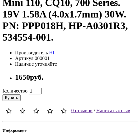
Mini 110, CQ10, 700 Series.
19V 1.58A (4.0x1.7mm) 30W.
PN: PPP018H, HP-A0301R3,
534554-001.
Производитель
HP
Артикул 000001
Наличие уточняйте
1650руб.
Количество
Купить
0 отзывов
/
Написать отзыв
Информация