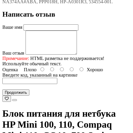
NA374AA#ABA, PPP018H, HP-A0301R3, 534554-001.
Написать отзыв
Ваше имя
Ваш отзыв
Примечание:
HTML разметка не поддерживается!
Используйте обычный текст.
Оценка
Плохо
Хорошо
Введите код, указанный на картинке
Продолжить
Блок питания для нетбука
HP Mini 100, 110, Compaq