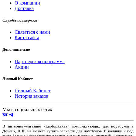
О компании
Доставка
Служба поддержки
Связаться с нами
Карта сайта
Дополнительно
Партнерская программа
Акции
Личный Кабинет
Личный Кабинет
История заказов
Мы в социальных сетях
В интернет–магазине «LaptopZakaz» комплектующих для ноутбуков в
Донецк, ДНР, вы можете купить запчасти для ноутбуков. В наличии и под
заказ большой ассортимент товара: экран (матрица, дисплей), клавиатура,