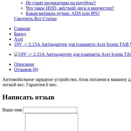
Не горят индикаторы на ноутбуке?
Что такое HDD, жёсткий диск и винчестер?
Какая матрица лучше: ADS или IPS?
Смотреть Все Статьи
Главная
Бренд
Acer
19V -> 2.15A Автоадаптер для планшета Acer Iconia TAB
Описание
Отзывов (0)
Автомобильное зарядное устройство, блок питания в машину дл
легкий вес. Гарантия 6 мес.
Написать отзыв
Ваше имя