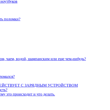
 ноутбуков
ать поломки?
вом, чаем, водой, шампанским или еще чем-нибудь?
сломался?
ЕЙСТВУЕТ С ЗАРЯДНЫМ УСТРОЙСТВОМ
сть?
ему это происходит и что делать.