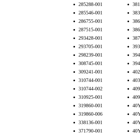
285288-001
381
285546-001
383
286755-001
386
287515-001
386
293428-001
387
293705-001
393
298239-001
394
308745-001
394
309241-001
402
310744-001
403
310744-002
409
310925-001
409
319860-001
40
319860-006
40
338136-001
40
371790-001
40