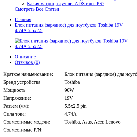
Какая матрица лучше: ADS или IPS?
Смотреть Все Статьи
Главная
Блок питания (зарядное) для ноутбуков Toshiba 19V
4.74A 5.5x2.5
Описание
Отзывов (0)
Краткое наименование:
Блок питания (зарядное) для ноутб
Бренд устройства:
Toshiba
Мощность:
90W
Напряжение:
19V
Разъем (мм):
5.5x2.5 pin
Сила тока:
4.74A
Совместимые модели:
Toshiba, Asus, Acer, Lenovo
Совместимые P/N: