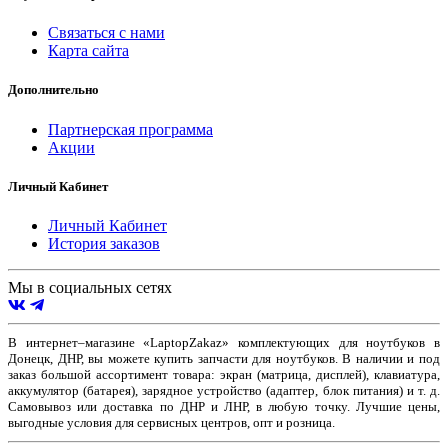
Связаться с нами
Карта сайта
Дополнительно
Партнерская программа
Акции
Личный Кабинет
Личный Кабинет
История заказов
Мы в социальных сетях
В интернет–магазине «LaptopZakaz» комплектующих для ноутбуков в
Донецк, ДНР, вы можете купить запчасти для ноутбуков. В наличии и под
заказ большой ассортимент товара: экран (матрица, дисплей), клавиатура,
аккумулятор (батарея), зарядное устройство (адаптер, блок питания) и т. д.
Самовывоз или доставка по ДНР и ЛНР, в любую точку. Лучшие цены,
выгодные условия для сервисных центров, опт и розница.