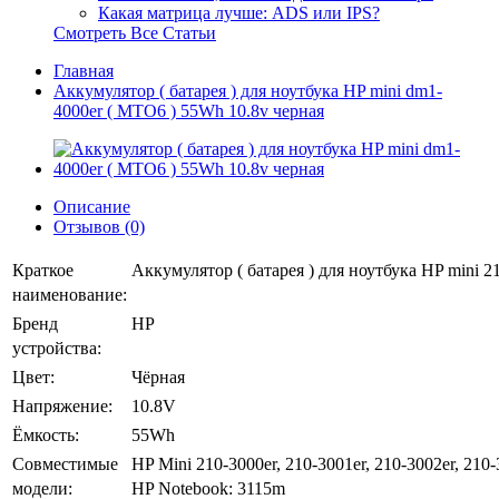
Какая матрица лучше: ADS или IPS?
Смотреть Все Статьи
Главная
Аккумулятор ( батарея ) для ноутбука HP mini dm1-
4000er ( MTO6 ) 55Wh 10.8v черная
Описание
Отзывов (0)
Краткое
Аккумулятор ( батарея ) для ноутбука HP mini
наименование:
Бренд
HP
устройства:
Цвет:
Чёрная
Напряжение:
10.8V
Ёмкость:
55Wh
Совместимые
HP Mini 210-3000er, 210-3001er, 210-3002er, 210-
модели:
HP Notebook: 3115m