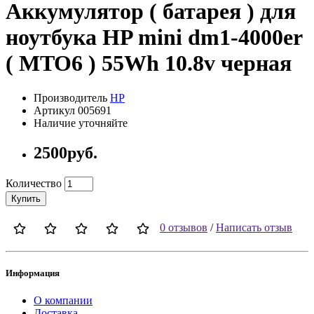
Аккумулятор ( батарея ) для
ноутбука HP mini dm1-4000er
( MTO6 ) 55Wh 10.8v черная
Производитель
HP
Артикул 005691
Наличие уточняйте
2500руб.
Количество
Купить
0 отзывов
/
Написать отзыв
Информация
О компании
Доставка