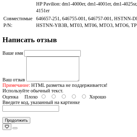
HP Pavilion: dm1-4000er, dm1-4001er, dm1-4025sr
4151er
Совместимые
646657-251, 646755-001, 646757-001, HSTN
P/N:
HSTNN-YB3B, MT03, MT06, MTO3, MTO6, TP
Написать отзыв
Ваше имя
Ваш отзыв
Примечание:
HTML разметка не поддерживается!
Используйте обычный текст.
Оценка
Плохо
Хорошо
Введите код, указанный на картинке
Продолжить