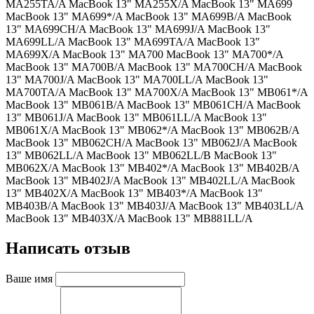
MA255TA/A MacBook 13" MA255X/A MacBook 13" MA699
MacBook 13" MA699*/A MacBook 13" MA699B/A MacBook
13" MA699CH/A MacBook 13" MA699J/A MacBook 13"
MA699LL/A MacBook 13" MA699TA/A MacBook 13"
MA699X/A MacBook 13" MA700 MacBook 13" MA700*/A
MacBook 13" MA700B/A MacBook 13" MA700CH/A MacBook
13" MA700J/A MacBook 13" MA700LL/A MacBook 13"
MA700TA/A MacBook 13" MA700X/A MacBook 13" MB061*/A
MacBook 13" MB061B/A MacBook 13" MB061CH/A MacBook
13" MB061J/A MacBook 13" MB061LL/A MacBook 13"
MB061X/A MacBook 13" MB062*/A MacBook 13" MB062B/A
MacBook 13" MB062CH/A MacBook 13" MB062J/A MacBook
13" MB062LL/A MacBook 13" MB062LL/B MacBook 13"
MB062X/A MacBook 13" MB402*/A MacBook 13" MB402B/A
MacBook 13" MB402J/A MacBook 13" MB402LL/A MacBook
13" MB402X/A MacBook 13" MB403*/A MacBook 13"
MB403B/A MacBook 13" MB403J/A MacBook 13" MB403LL/A
MacBook 13" MB403X/A MacBook 13" MB881LL/A
Написать отзыв
Ваше имя