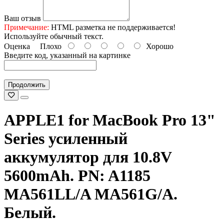
Ваш отзыв
Примечание:
HTML разметка не поддерживается!
Используйте обычный текст.
Оценка
Плохо
Хорошо
Введите код, указанный на картинке
Продолжить
APPLE1 for MacBook Pro 13"
Series усиленный
аккумулятор для 10.8V
5600mAh. PN: A1185
MA561LL/A MA561G/A.
Белый.