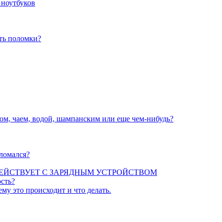
 ноутбуков
ать поломки?
вом, чаем, водой, шампанским или еще чем-нибудь?
сломался?
ЕЙСТВУЕТ С ЗАРЯДНЫМ УСТРОЙСТВОМ
сть?
ему это происходит и что делать.