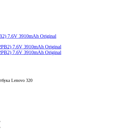
B2) 7.6V 3910mAh Original
утбука Lenovo 320
/
/