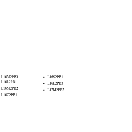
L16M2PB3
L16S2PB1
L16L2PB1
L16L2PB3
L16M2PB2
L17M2PB7
L16C2PB1