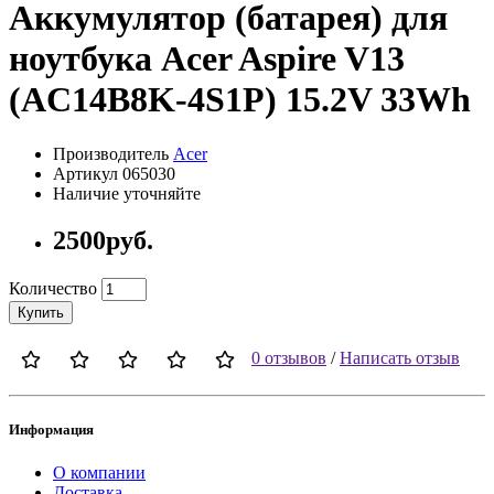
Аккумулятор (батарея) для
ноутбука Acer Aspire V13
(AC14B8K-4S1P) 15.2V 33Wh
Производитель
Acer
Артикул 065030
Наличие уточняйте
2500руб.
Количество
Купить
0 отзывов
/
Написать отзыв
Информация
О компании
Доставка