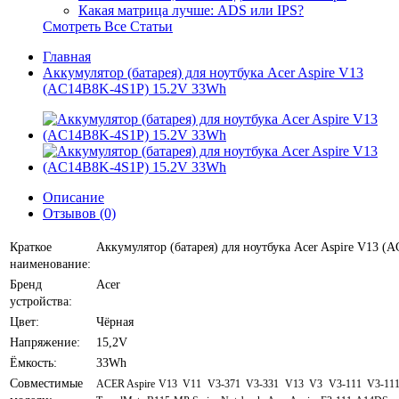
Какая матрица лучше: ADS или IPS?
Смотреть Все Статьи
Главная
Аккумулятор (батарея) для ноутбука Acer Aspire V13
(AC14B8K-4S1P) 15.2V 33Wh
Описание
Отзывов (0)
Краткое
Аккумулятор (батарея) для ноутбука Acer Aspire V13 
наименование:
Бренд
Acer
устройства:
Цвет:
Чёрная
Напряжение:
15,2V
Ёмкость:
33Wh
Совместимые
ACER Aspire V13 V11 V3-371 V3-331 V13 V3 V3-111 V3-111P 