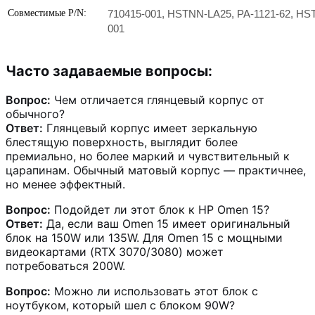
Совместимые P/N:
710415-001, HSTNN-LA25, PA-1121-62, HST
001
Часто задаваемые вопросы:
Вопрос:
Чем отличается глянцевый корпус от
обычного?
Ответ:
Глянцевый корпус имеет зеркальную
блестящую поверхность, выглядит более
премиально, но более маркий и чувствительный к
царапинам. Обычный матовый корпус — практичнее,
но менее эффектный.
Вопрос:
Подойдет ли этот блок к HP Omen 15?
Ответ:
Да, если ваш Omen 15 имеет оригинальный
блок на 150W или 135W. Для Omen 15 с мощными
видеокартами (RTX 3070/3080) может
потребоваться 200W.
Вопрос:
Можно ли использовать этот блок с
ноутбуком, который шел с блоком 90W?