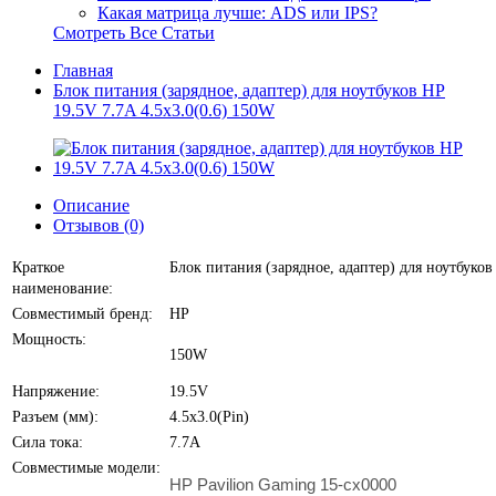
Какая матрица лучше: ADS или IPS?
Смотреть Все Статьи
Главная
Блок питания (зарядное, адаптер) для ноутбуков HP
19.5V 7.7A 4.5x3.0(0.6) 150W
Описание
Отзывов (0)
Краткое
Блок питания (зарядное, адаптер) для ноутбуков
наименование:
Совместимый бренд:
HP
Мощность:
150W
Напряжение:
19.5V
Разъем (мм):
4.5х3.0(Pin)
Сила тока:
7.7A
Совместимые модели:
HP Pavilion Gaming 15-cx0000