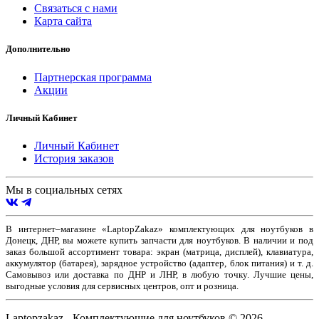
Связаться с нами
Карта сайта
Дополнительно
Партнерская программа
Акции
Личный Кабинет
Личный Кабинет
История заказов
Мы в социальных сетях
В интернет–магазине «LaptopZakaz» комплектующих для ноутбуков в
Донецк, ДНР, вы можете купить запчасти для ноутбуков. В наличии и под
заказ большой ассортимент товара: экран (матрица, дисплей), клавиатура,
аккумулятор (батарея), зарядное устройство (адаптер, блок питания) и т. д.
Самовывоз или доставка по ДНР и ЛНР, в любую точку. Лучшие цены,
выгодные условия для сервисных центров, опт и розница.
Laptopzakaz - Комплектующие для ноутбуков © 2026