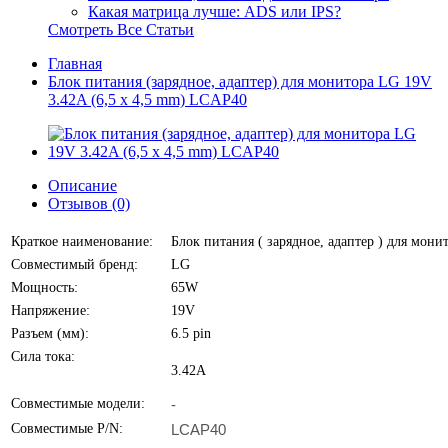
Какая матрица лучше: ADS или IPS?
Смотреть Все Статьи
Главная
Блок питания (зарядное, адаптер) для монитора LG 19V
3.42A (6,5 x 4,5 mm) LCAP40
Описание
Отзывов (0)
Краткое наименование:
Блок питания ( зарядное, адаптер ) для мон
Совместимый бренд:
LG
Мощность:
65W
Напряжение:
19V
Разъем (мм):
6.5 pin
Сила тока:
3.42A
Совместимые модели:
-
Совместимые P/N:
LCAP40