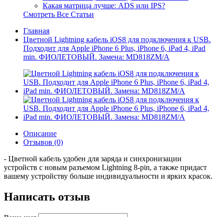
Какая матрица лучше: ADS или IPS?
Смотреть Все Статьи
Главная
Цветной Lightning кабель iOS8 для подключения к USB.
Подходит для Apple iPhone 6 Plus, iPhone 6, iPad 4, iPad
min. ФИОЛЕТОВЫЙ. Замена: MD818ZM/A
Описание
Отзывов (0)
- Цветной кабель удобен для заряда и синхронизации
устройств с новым разъемом Lightning 8-pin, а также придаст
вашему устройству больше индивидуальности и ярких красок.
Написать отзыв