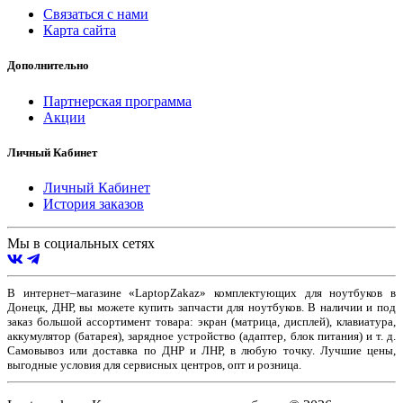
Связаться с нами
Карта сайта
Дополнительно
Партнерская программа
Акции
Личный Кабинет
Личный Кабинет
История заказов
Мы в социальных сетях
В интернет–магазине «LaptopZakaz» комплектующих для ноутбуков в
Донецк, ДНР, вы можете купить запчасти для ноутбуков. В наличии и под
заказ большой ассортимент товара: экран (матрица, дисплей), клавиатура,
аккумулятор (батарея), зарядное устройство (адаптер, блок питания) и т. д.
Самовывоз или доставка по ДНР и ЛНР, в любую точку. Лучшие цены,
выгодные условия для сервисных центров, опт и розница.