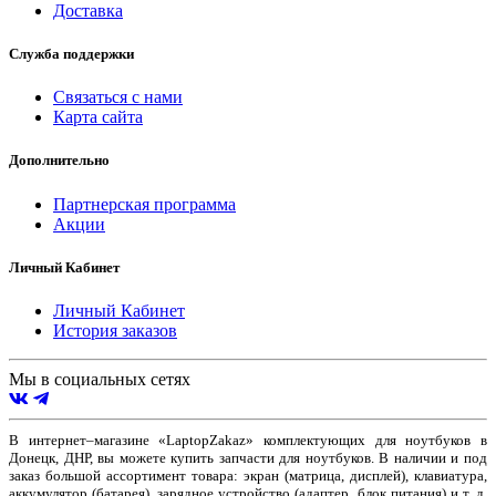
Доставка
Служба поддержки
Связаться с нами
Карта сайта
Дополнительно
Партнерская программа
Акции
Личный Кабинет
Личный Кабинет
История заказов
Мы в социальных сетях
В интернет–магазине «LaptopZakaz» комплектующих для ноутбуков в
Донецк, ДНР, вы можете купить запчасти для ноутбуков. В наличии и под
заказ большой ассортимент товара: экран (матрица, дисплей), клавиатура,
аккумулятор (батарея), зарядное устройство (адаптер, блок питания) и т. д.