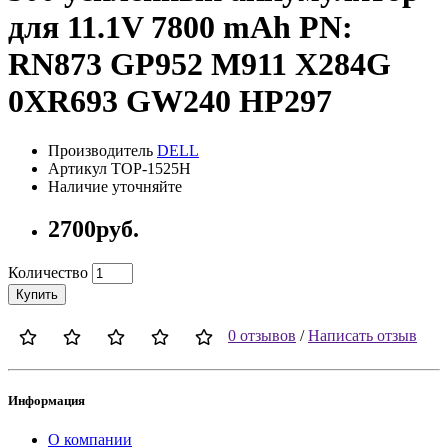
для 11.1V 7800 mAh PN:
RN873 GP952 M911 X284G
0XR693 GW240 HP297
Производитель
DELL
Артикул TOP-1525H
Наличие уточняйте
2700руб.
Количество
Купить
0 отзывов
/
Написать отзыв
Информация
О компании