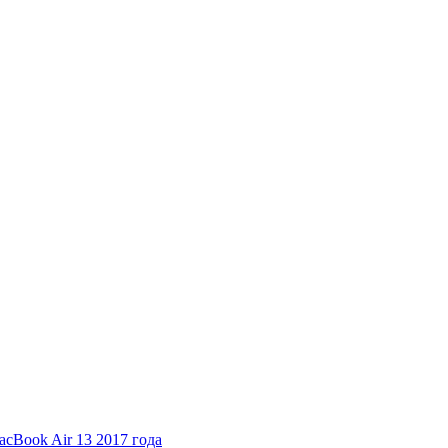
cBook Air 13 2017 года