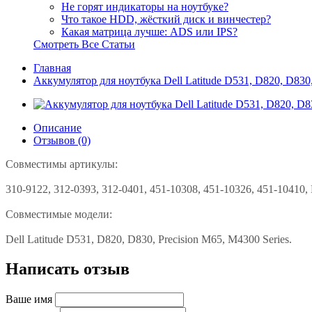
Не горят индикаторы на ноутбуке?
Что такое HDD, жёсткий диск и винчестер?
Какая матрица лучше: ADS или IPS?
Смотреть Все Статьи
Главная
Аккумулятор для ноутбука Dell Latitude D531, D820, D830
Описание
Отзывов (0)
Совместимы артикулы:
310-9122, 312-0393, 312-0401, 451-10308, 451-10326, 451-1041
Совместимые модели:
Dell Latitude D531, D820, D830, Precision M65, M4300 Series.
Написать отзыв
Ваше имя