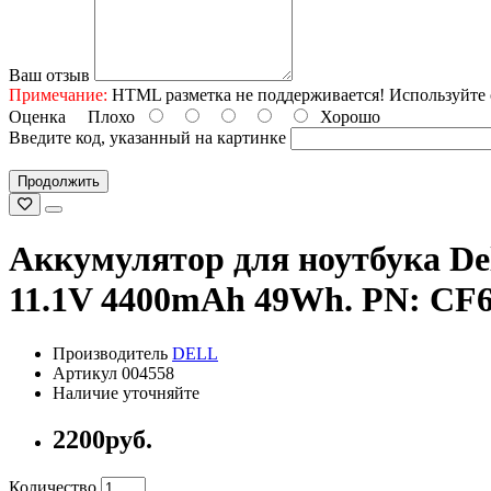
Ваш отзыв
Примечание:
HTML разметка не поддерживается! Используйте 
Оценка
Плохо
Хорошо
Введите код, указанный на картинке
Продолжить
Аккумулятор для ноутбука Dell
11.1V 4400mAh 49Wh. PN: CF6
Производитель
DELL
Артикул 004558
Наличие уточняйте
2200руб.
Количество