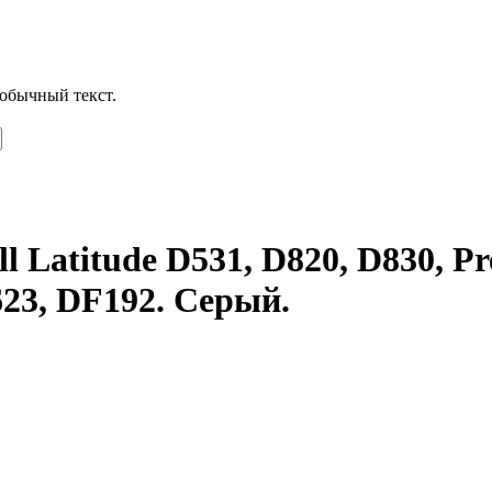
обычный текст.
 Latitude D531, D820, D830, Pre
23, DF192. Серый.