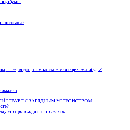
 ноутбуков
ать поломки?
вом, чаем, водой, шампанским или еще чем-нибудь?
сломался?
ЕЙСТВУЕТ С ЗАРЯДНЫМ УСТРОЙСТВОМ
сть?
ему это происходит и что делать.