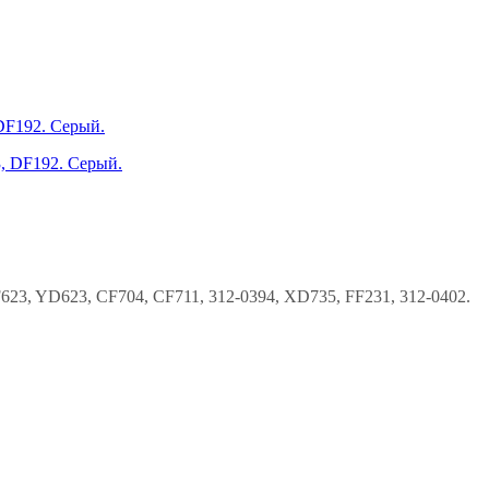
 DF192. Серый.
623, YD623, CF704, CF711, 312-0394, XD735, FF231, 312-0402.