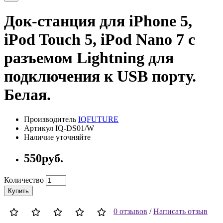
Док-станция для iPhone 5,
iPod Touch 5, iPod Nano 7 с
разъемом Lightning для
подключения к USB порту.
Белая.
Производитель
IQFUTURE
Артикул IQ-DS01/W
Наличие уточняйте
550руб.
Количество
Купить
0 отзывов
/
Написать отзыв