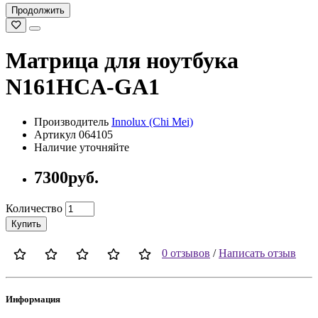
Продолжить
Матрица для ноутбука
N161HCA-GA1
Производитель
Innolux (Chi Mei)
Артикул 064105
Наличие уточняйте
7300руб.
Количество
Купить
0 отзывов
/
Написать отзыв
Информация