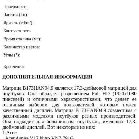
Поверхность:
Частота (Гц):
Яркость (cd/m²):
Контрастность:
Время отклика (мс):
Количество цветов:
Углы (°):
Крепления:
ДОПОЛНИТЕЛЬНАЯ ИНФОРМАЦИЯ
Матрица B173HAN04.9 является 17,3-дюймовой матрицей для
ноутбуков. Она обладает разрешением Full HD (1920x1080
пикселей) и отличными характеристиками, что делает ее
отличным выбором для пользователей, которым нужен
качественный дисплей. Матрица B173HAN04.9 совместима с
различными моделями ноутбуков разных производителей.
Она подходит для большинства ноутбуков, имеющих 17,3-
дюймовый дисплей. Вот некоторые из них:
1.Acer:
- Acer Aspire V17 Nitro VN7-791G