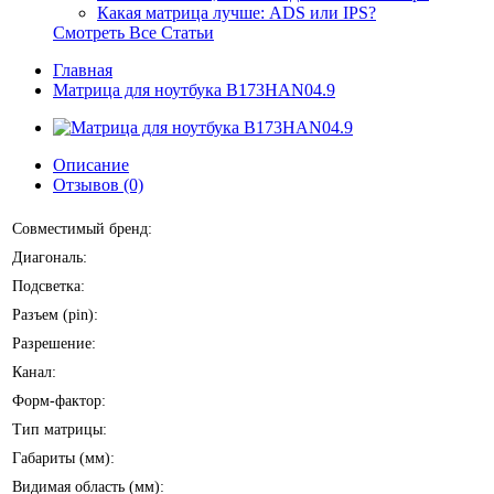
Какая матрица лучше: ADS или IPS?
Смотреть Все Статьи
Главная
Матрица для ноутбука B173HAN04.9
Описание
Отзывов (0)
Совместимый бренд:
Диагональ:
Подсветка:
Разъем (pin):
Разрешение:
Канал:
Форм-фактор:
Тип матрицы:
Габариты (мм):
Видимая область (мм):