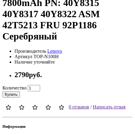
7800mAh PN: 40Y8315
40Y8317 40Y8322 ASM
42T5213 FRU 92P1186
Серебряный
Производитель
Lenovo
Артикул TOP-N100H
Наличие уточняйте
2790руб.
Количество
Купить
0 отзывов
/
Написать отзыв
Информация