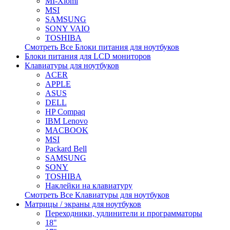
MI-Xiomi
MSI
SAMSUNG
SONY VAIO
TOSHIBA
Смотреть Все Блоки питания для ноутбуков
Блоки питания для LCD мониторов
Клавиатуры для ноутбуков
ACER
APPLE
ASUS
DELL
HP Compaq
IBM Lenovo
MACBOOK
MSI
Packard Bell
SAMSUNG
SONY
TOSHIBA
Наклейки на клавиатуру
Смотреть Все Клавиатуры для ноутбуков
Матрицы / экраны для ноутбуков
Переходники, удлинители и программаторы
18"