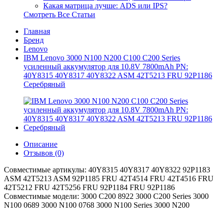
Какая матрица лучше: ADS или IPS?
Смотреть Все Статьи
Главная
Бренд
Lenovo
IBM Lenovo 3000 N100 N200 C100 C200 Series
усиленный аккумулятор для 10.8V 7800mAh PN:
40Y8315 40Y8317 40Y8322 ASM 42T5213 FRU 92P1186
Серебряный
Описание
Отзывов (0)
Совместимые артикулы: 40Y8315 40Y8317 40Y8322 92P1183
ASM 42T5213 ASM 92P1185 FRU 42T4514 FRU 42T4516 FRU
42T5212 FRU 42T5256 FRU 92P1184 FRU 92P1186
Совместимые модели: 3000 C200 8922 3000 C200 Series 3000
N100 0689 3000 N100 0768 3000 N100 Series 3000 N200