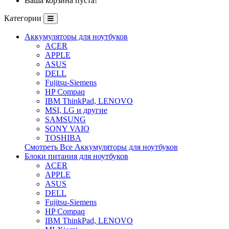
Ваша корзина пуста!
Категории
Аккумуляторы для ноутбуков
ACER
APPLE
ASUS
DELL
Fujitsu-Siemens
HP Compaq
IBM ThinkPad, LENOVO
MSI, LG и другие
SAMSUNG
SONY VAIO
TOSHIBA
Смотреть Все Аккумуляторы для ноутбуков
Блоки питания для ноутбуков
ACER
APPLE
ASUS
DELL
Fujitsu-Siemens
HP Compaq
IBM ThinkPad, LENOVO