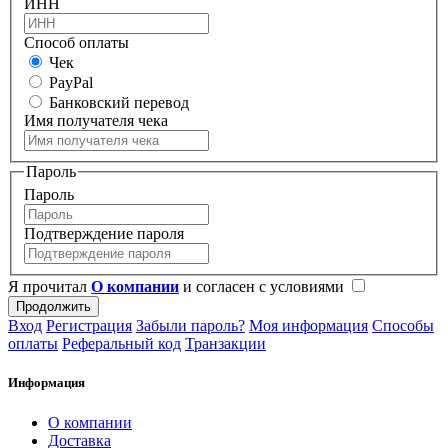
ИНН
Способ оплаты
Чек
PayPal
Банковский перевод
Имя получателя чека
Пароль
Пароль
Подтверждение пароля
Я прочитал
О компании
и согласен с условиями
Вход
Регистрация
Забыли пароль?
Моя информация
Способы
оплаты
Реферальный код
Транзакции
Информация
О компании
Доставка