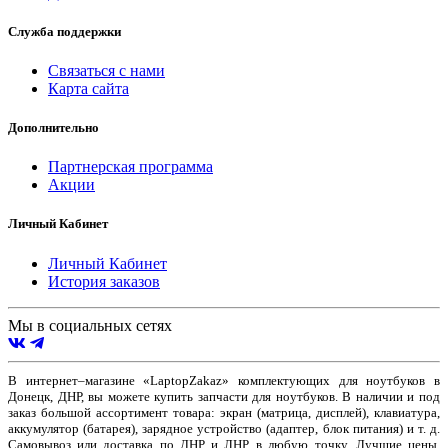
Служба поддержки
Связаться с нами
Карта сайта
Дополнительно
Партнерская программа
Акции
Личный Кабинет
Личный Кабинет
История заказов
Мы в социальных сетях
В интернет–магазине «LaptopZakaz» комплектующих для ноутбуков в
Донецк, ДНР, вы можете купить запчасти для ноутбуков. В наличии и под
заказ большой ассортимент товара: экран (матрица, дисплей), клавиатура,
аккумулятор (батарея), зарядное устройство (адаптер, блок питания) и т. д.
Самовывоз или доставка по ДНР и ЛНР, в любую точку. Лучшие цены,