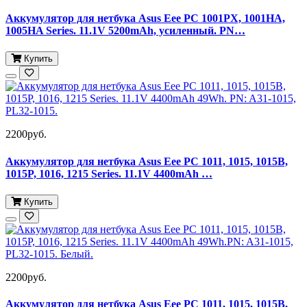
Аккумулятор для нетбука Asus Eee PC 1001PX, 1001HA,
1005HA Series. 11.1V 5200mAh, усиленный. PN…
Купить
2200руб.
Аккумулятор для нетбука Asus Eee PC 1011, 1015, 1015B,
1015P, 1016, 1215 Series. 11.1V 4400mAh …
Купить
2200руб.
Аккумулятор для нетбука Asus Eee PC 1011, 1015, 1015B,