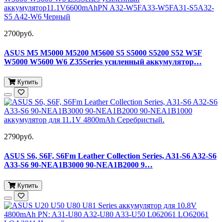
2700руб.
ASUS M5 M5000 M5200 M5600 S5 S5000 S5200 S52 W5F
W5000 W5600 W6 Z35Series усиленный аккумулятор…
Купить
2790руб.
ASUS S6, S6F, S6Fm Leather Collection Series, A31-S6 A32-S6
A33-S6 90-NEA1B3000 90-NEA1B2000 9…
Купить