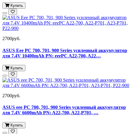
Купить
2700руб.
ASUS Eee PC 700, 701, 900 Series усиленный аккумулятор
для 7.4V 10400mAh PN: eeePC A22-700, A22…
Купить
2700руб.
ASUS eee PC 700, 701, 900 Series усиленный аккумулятор
для 7.4V 6600mAh PN: A22-700, A22-P701, …
Купить