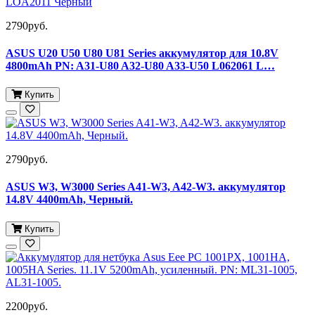
2790руб.
ASUS U20 U50 U80 U81 Series аккумулятор для 10.8V
4800mAh PN: A31-U80 A32-U80 A33-U50 L062061 L…
Купить
2790руб.
ASUS W3, W3000 Series A41-W3, A42-W3. аккумулятор
14.8V 4400mAh, Черный.
Купить
2200руб.