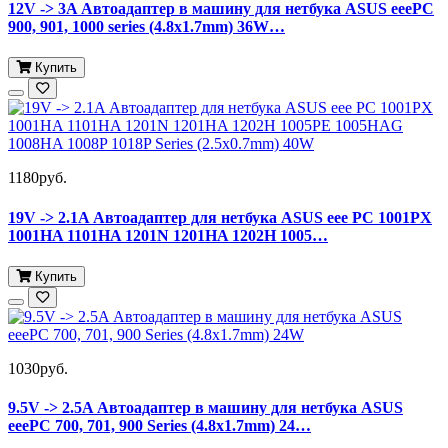
12V -> 3A Автоадаптер в машину для нетбука ASUS eeePC
900, 901, 1000 series (4.8x1.7mm) 36W…
Купить
1180руб.
19V -> 2.1A Автоадаптер для нетбука ASUS eee PC 1001PX
1001HA 1101HA 1201N 1201HA 1202H 1005…
Купить
1030руб.
9.5V -> 2.5A Автоадаптер в машину для нетбука ASUS
eeePC 700, 701, 900 Series (4.8x1.7mm) 24…