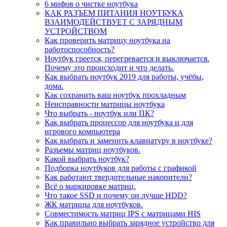
6 мифов о чистке ноутбука
КАК РАЗЪЕМ ПИТАНИЯ НОУТБУКА
ВЗАИМОДЕЙСТВУЕТ С ЗАРЯДНЫМ
УСТРОЙСТВОМ
Как проверить матрицу ноутбука на
работоспособность?
Ноутбук греется, перегревается и выключается.
Почему это происходит и что делать.
Как выбрать ноутбук 2019 для работы, учёбы,
дома.
Как сохранить ваш ноутбук прохладным
Неисправности матрицы ноутбука
Что выбрать - ноутбук или ПК?
Как выбрать процессор для ноутбука и для
игрового компьютера
Как выбрать и заменить клавиатуру в ноутбуке?
Разъемы матриц ноутбуков.
Какой выбрать ноутбук?
Подборка ноутбуков для работы с графикой
Как работают твердотельные накопители?
Всё о маркировке матриц.
Что такое SSD и почему он лучше HDD?
ЖК матрицы для ноутбуков.
Совместимость матриц IPS с матрицами HIS
Как правильно выбрать зарядное устройство для