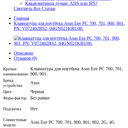
Какая матрица лучше: ADS или IPS?
Смотреть Все Статьи
Главная
Клавиатура для ноутбука Asus Eee PC 700, 701, 900, 901.
PN: V072462BS2, 04GN021KRU00.
Описание
Отзывов (0)
Клавиатура для ноутбука Asus Eee PC 700, 701,
Краткое
900, 901.
наименование:
Бренд
Asus
устройства:
Черная
Цвет:
Без рамки
Форм-фактор:
Нет
Подсветка:
Совместимые
Asus Eee PC 700, 701, 900, 901, 902, 2G, 4G
модели: