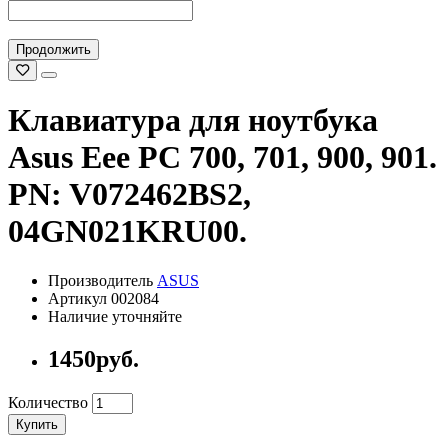
Продолжить
Клавиатура для ноутбука
Asus Eee PC 700, 701, 900, 901.
PN: V072462BS2,
04GN021KRU00.
Производитель
ASUS
Артикул 002084
Наличие уточняйте
1450руб.
Количество
Купить