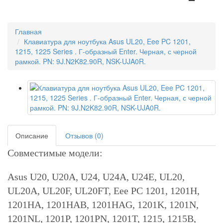
Главная
Клавиатура для ноутбука Asus UL20, Eee PC 1201,
1215, 1225 Series . Г-образный Enter. Черная, с черной
рамкой. PN: 9J.N2K82.90R, NSK-UJA0R.
Описание
Отзывов (0)
Совместимые модели:
Asus U20, U20A, U24, U24A, U24E, UL20,
UL20A, UL20F, UL20FT, Eee PC 1201, 1201H,
1201HA, 1201HAB, 1201HAG, 1201K, 1201N,
1201NL, 1201P, 1201PN, 1201T, 1215, 1215B,