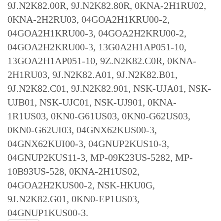
9J.N2K82.00R, 9J.N2K82.80R, 0KNA-2H1RU02,
0KNA-2H2RU03, 04GOA2H1KRU00-2,
04GOA2H1KRU00-3, 04GOA2H2KRU00-2,
04GOA2H2KRU00-3, 13G0A2H1AP051-10,
13GOA2H1AP051-10, 9Z.N2K82.C0R, 0KNA-
2H1RU03, 9J.N2K82.A01, 9J.N2K82.B01,
9J.N2K82.C01, 9J.N2K82.901, NSK-UJA01, NSK-
UJB01, NSK-UJC01, NSK-UJ901, 0KNA-
1R1US03, 0KN0-G61US03, 0KN0-G62US03,
0KN0-G62UI03, 04GNX62KUS00-3,
04GNX62KUI00-3, 04GNUP2KUS10-3,
04GNUP2KUS11-3, MP-09K23US-5282, MP-
10B93US-528, 0KNA-2H1US02,
04GOA2H2KUS00-2, NSK-HKU0G,
9J.N2K82.G01, 0KN0-EP1US03,
04GNUP1KUS00-3.