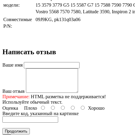
модели:
15 3579 3779 G5 15 5587 G7 15 7588 7590 7790 
Vostro 5568 7570 7580, Latitude 3590, Inspiron 2 
Совместимые
09J9KG, pk13
1q03a06
P/N:
Написать отзыв
Ваше имя
Ваш отзыв
Примечание:
HTML разметка не поддерживается!
Используйте обычный текст.
Оценка
Плохо
Хорошо
Введите код, указанный на картинке
Продолжить