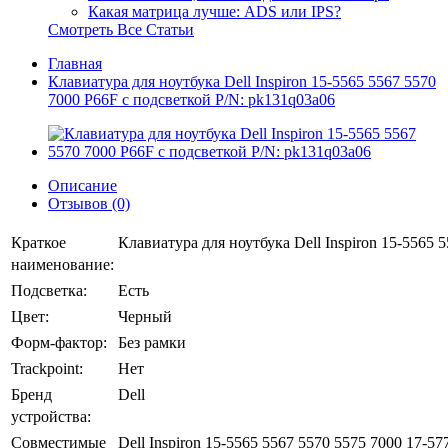
Какая матрица лучше: ADS или IPS?
Смотреть Все Статьи
Главная
Клавиатура для ноутбука Dell Inspiron 15-5565 5567 5570
7000 P66F с подсветкой P/N: pk131q03a06
Описание
Отзывов (0)
Краткое
Клавиатура для ноутбука Dell Inspiron 15-5565 
наименование:
Подсветка:
Есть
Цвет:
Черный
Форм-фактор:
Без рамки
Trackpoint:
Нет
Бренд
Dell
устройства:
Совместимые
Dell Inspiron 15-5565 5567 5570 5575 7000 17-57