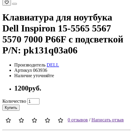
Клавиатура для ноутбука
Dell Inspiron 15-5565 5567
5570 7000 P66F с подсветкой
P/N: pk131q03a06
Производитель
DELL
Артикул 063936
Наличие уточняйте
1200руб.
Количество
Купить
0 отзывов
/
Написать отзыв