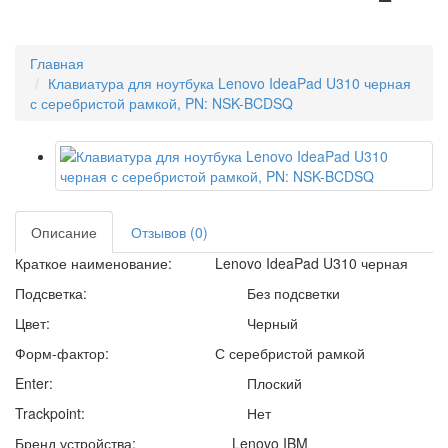
Главная
Клавиатура для ноутбука Lenovo IdeaPad U310 черная
с серебристой рамкой, PN: NSK-BCDSQ
Описание
Отзывов (0)
Краткое наименование:
Lenovo IdeaPad U310 черная
Подсветка:
Без подсветки
Цвет:
Черный
Форм-фактор:
С серебристой рамкой
Enter:
Плоский
Trackpoint:
Нет
Бренд устройства: Lenovo IBM