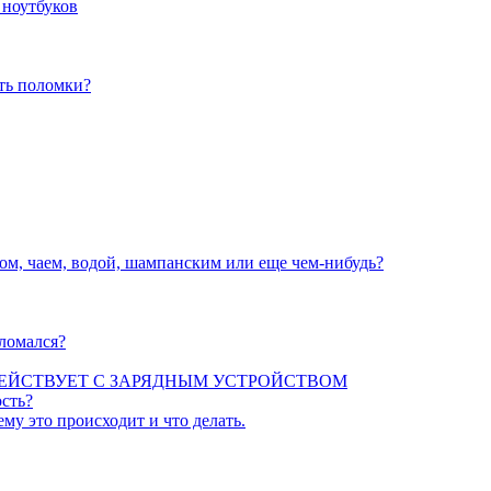
 ноутбуков
ать поломки?
вом, чаем, водой, шампанским или еще чем-нибудь?
сломался?
ЕЙСТВУЕТ С ЗАРЯДНЫМ УСТРОЙСТВОМ
сть?
ему это происходит и что делать.