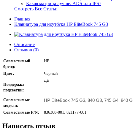
Какая матрица лучше: ADS или IPS?
Смотреть Все Статьи
Главная
Клавиатура для ноутбука HP EliteBook 745 G3
Описание
Отзывов (0)
Совместимый
бренд:
Цвет:
Черный
Да
Поддержка
подсветки:
Совместимые
HP EliteBook 745 G3, 840 G3, 745 G4, 840 G
модели:
Совместимые P/N:
836308-001, 821177-001
Написать отзыв