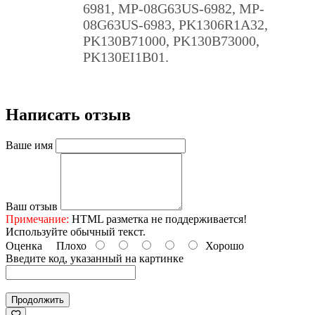
6981, MP-08G63US-6982, MP-
08G63US-6983, PK1306R1A32,
PK130B71000, PK130B73000,
PK130EI1B01.
Написать отзыв
Ваше имя
Ваш отзыв
Примечание:
HTML разметка не поддерживается!
Используйте обычный текст.
Оценка
Плохо
Хорошо
Введите код, указанный на картинке
Продолжить