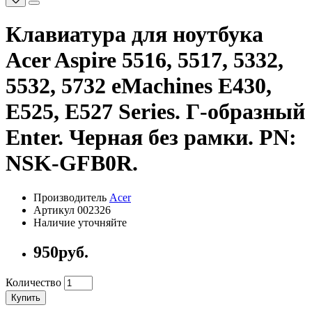
Клавиатура для ноутбука
Acer Aspire 5516, 5517, 5332,
5532, 5732 eMachines E430,
E525, E527 Series. Г-образный
Enter. Черная без рамки. PN:
NSK-GFB0R.
Производитель
Acer
Артикул 002326
Наличие уточняйте
950руб.
Количество
Купить