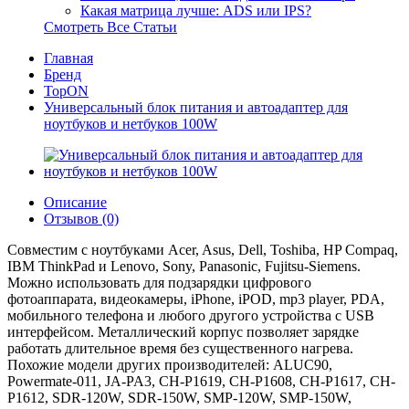
Какая матрица лучше: ADS или IPS?
Смотреть Все Статьи
Главная
Бренд
TopON
Универсальный блок питания и автоадаптер для
ноутбуков и нетбуков 100W
Описание
Отзывов (0)
Совместим с ноутбуками Acer, Asus, Dell, Toshiba, HP Compaq,
IBM ThinkPad и Lenovo, Sony, Panasonic, Fujitsu-Siemens.
Можно использовать для подзарядки цифрового
фотоаппарата, видеокамеры, iPhone, iPOD, mp3 player, PDA,
мобильного телефона и любого другого устройства с USB
интерфейсом. Металлический корпус позволяет зарядке
работать длительное время без существенного нагрева.
Похожие модели других производителей: ALUC90,
Powermate-011, JA-PA3, CH-P1619, CH-P1608, CH-P1617, CH-
P1612, SDR-120W, SDR-150W, SMP-120W, SMP-150W,