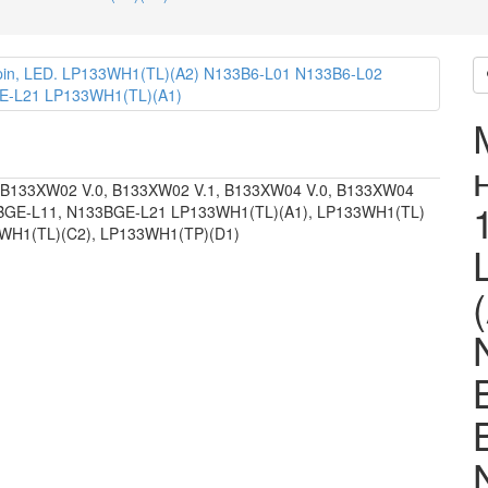
 B133XW02 V.0, B133XW02 V.1, B133XW04 V.0, B133XW04
3BGE-L11, N133BGE-L21 LP133WH1(TL)(A1), LP133WH1(TL)
3WH1(TL)(C2), LP133WH1(TP)(D1)