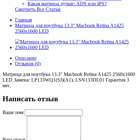
Какая матрица лучше: ADS или IPS?
Смотреть Все Статьи
Главная
Матрица для ноутбука 13.3" Macbook Retina A1425
2560x1600 LED
Описание
Отзывов (0)
Матрица для ноутбука 13.3" Macbook Retina A1425 2560x1600
LED Замена: LP133WQ1(SJ)(A1), LSN133DL01 Гарантия 3
мес.
Написать отзыв
Ваше имя
Ваш отзыв