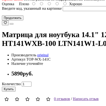
Оценка
Плохо
Хорошо
Введите код, указанный на картинке
Продолжить
Матрица для ноутбука 14.1" 
HT141WXB-100 LTN141W1-L0
Производитель
original
Артикул TOP-WX-141C
Наличие уточняйте
5890руб.
Количество
Купить
0 отзывов
/
Написать отзыв