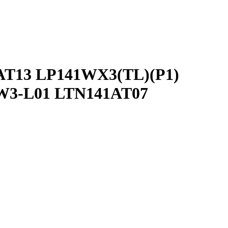
41AT13 LP141WX3(TL)(P1)
W3-L01 LTN141AT07