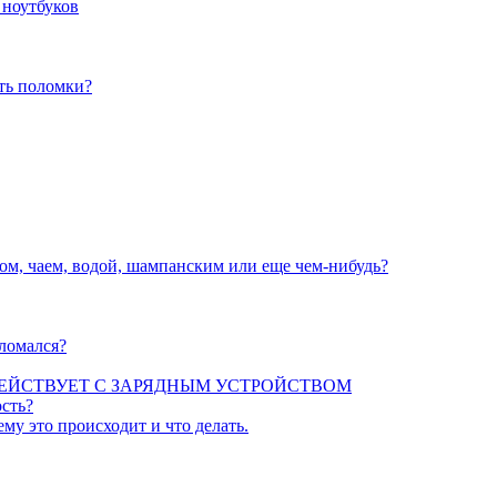
 ноутбуков
ать поломки?
вом, чаем, водой, шампанским или еще чем-нибудь?
сломался?
ЕЙСТВУЕТ С ЗАРЯДНЫМ УСТРОЙСТВОМ
сть?
ему это происходит и что делать.