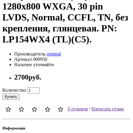
1280x800 WXGA, 30 pin
LVDS, Normal, CCFL, TN, без
крепления, глянцевая. PN:
LP154WX4 (TL)(C5).
Производитель
original
Артикул 000950
Наличие уточняйте
2700руб.
Количество
Купить
0 отзывов
/
Написать отзыв
Информация