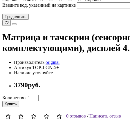
Введите код, указанный на картинке
Продолжить
Матрица и тачскрин (сенсорное
комплектующими), дисплей 4.
Производитель
original
Артикул TOP-LGN-5+
Наличие уточняйте
3790руб.
Количество
Купить
0 отзывов
/
Написать отзыв