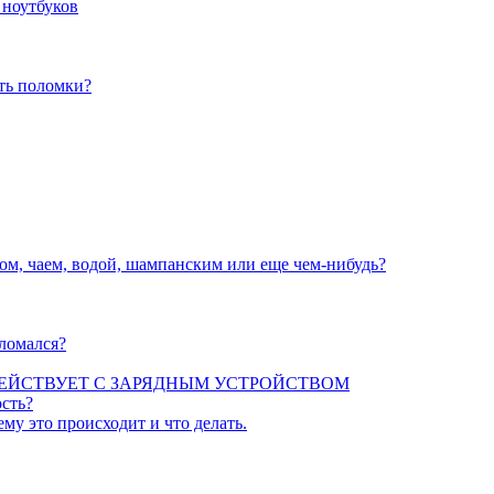
 ноутбуков
ать поломки?
вом, чаем, водой, шампанским или еще чем-нибудь?
сломался?
ЕЙСТВУЕТ С ЗАРЯДНЫМ УСТРОЙСТВОМ
сть?
ему это происходит и что делать.