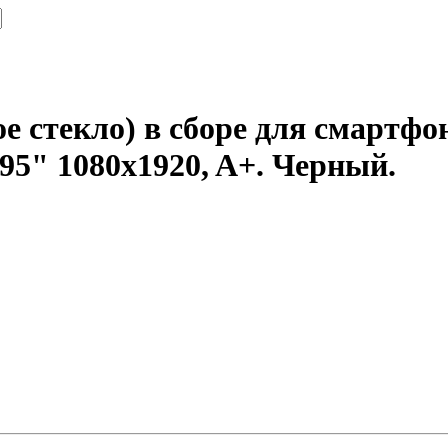
 стекло) в сборе для смартфон
95" 1080x1920, A+. Черный.