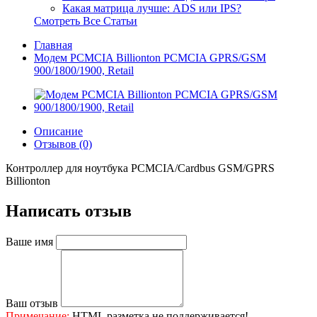
Какая матрица лучше: ADS или IPS?
Смотреть Все Статьи
Главная
Модем PCMCIA Billionton PCMCIA GPRS/GSM
900/1800/1900, Retail
Описание
Отзывов (0)
Контроллер для ноутбука PCMCIA/Cardbus GSM/GPRS
Billionton
Написать отзыв
Ваше имя
Ваш отзыв
Примечание:
HTML разметка не поддерживается!