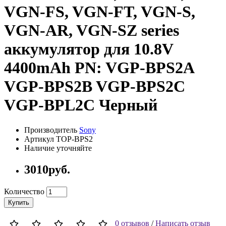
VGN-FS, VGN-FT, VGN-S,
VGN-AR, VGN-SZ series
аккумулятор для 10.8V
4400mAh PN: VGP-BPS2A
VGP-BPS2B VGP-BPS2C
VGP-BPL2C Черный
Производитель
Sony
Артикул TOP-BPS2
Наличие уточняйте
3010руб.
Количество
Купить
0 отзывов
/
Написать отзыв