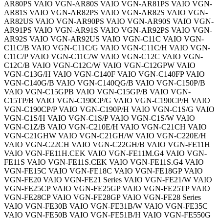
AR80PS VAIO VGN-AR80S VAIO VGN-AR81PS VAIO VGN-
AR81S VAIO VGN-AR82PS VAIO VGN-AR82S VAIO VGN-
AR82US VAIO VGN-AR90PS VAIO VGN-AR90S VAIO VGN-
AR91PS VAIO VGN-AR91S VAIO VGN-AR92PS VAIO VGN-
AR92S VAIO VGN-AR92US VAIO VGN-C11C VAIO VGN-
C11C/B VAIO VGN-C11C/G VAIO VGN-C11C/H VAIO VGN-
C11C/P VAIO VGN-C11C/W VAIO VGN-C12C VAIO VGN-
C12C/B VAIO VGN-C12C/W VAIO VGN-C12GPW VAIO
VGN-C13G/H VAIO VGN-C140F VAIO VGN-C140FP VAIO
VGN-C140G/B VAIO VGN-C140QG/B VAIO VGN-C150P/B
VAIO VGN-C15GPB VAIO VGN-C15GP/B VAIO VGN-
C15TP/B VAIO VGN-C190CP/G VAIO VGN-C190CP/H VAIO
VGN-C190CP/P VAIO VGN-C190P/H VAIO VGN-C1S/G VAIO
VGN-C1S/H VAIO VGN-C1S/P VAIO VGN-C1S/W VAIO
VGN-C1Z/B VAIO VGN-C210E/H VAIO VGN-C21CH VAIO
VGN-C21GHW VAIO VGN-C21GH/W VAIO VGN-C220E/H
VAIO VGN-C22CH VAIO VGN-C22GH/B VAIO VGN-FE11H
VAIO VGN-FE11H.CEK VAIO VGN-FE11M.G4 VAIO VGN-
FE11S VAIO VGN-FE11S.CEK VAIO VGN-FE11S.G4 VAIO
VGN-FE15C VAIO VGN-FE18C VAIO VGN-FE18GP VAIO
VGN-FE20 VAIO VGN-FE21 Series VAIO VGN-FE21/W VAIO
VGN-FE25CP VAIO VGN-FE25GP VAIO VGN-FE25TP VAIO
VGN-FE28CP VAIO VGN-FE28GP VAIO VGN-FE28 Series
VAIO VGN-FE30B VAIO VGN-FE31B/W VAIO VGN-FE35C
VAIO VGN-FE50B VAIO VGN-FE51B/H VAIO VGN-FE550G