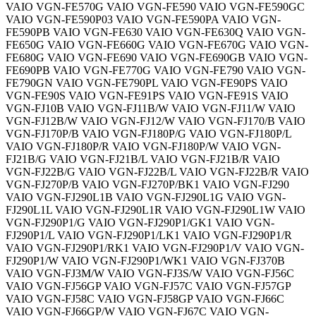
VAIO VGN-FE570G VAIO VGN-FE590 VAIO VGN-FE590GC
VAIO VGN-FE590P03 VAIO VGN-FE590PA VAIO VGN-
FE590PB VAIO VGN-FE630 VAIO VGN-FE630Q VAIO VGN-
FE650G VAIO VGN-FE660G VAIO VGN-FE670G VAIO VGN-
FE680G VAIO VGN-FE690 VAIO VGN-FE690GB VAIO VGN-
FE690PB VAIO VGN-FE770G VAIO VGN-FE790 VAIO VGN-
FE790GN VAIO VGN-FE790PL VAIO VGN-FE90PS VAIO
VGN-FE90S VAIO VGN-FE91PS VAIO VGN-FE91S VAIO
VGN-FJ10B VAIO VGN-FJ11B/W VAIO VGN-FJ11/W VAIO
VGN-FJ12B/W VAIO VGN-FJ12/W VAIO VGN-FJ170/B VAIO
VGN-FJ170P/B VAIO VGN-FJ180P/G VAIO VGN-FJ180P/L
VAIO VGN-FJ180P/R VAIO VGN-FJ180P/W VAIO VGN-
FJ21B/G VAIO VGN-FJ21B/L VAIO VGN-FJ21B/R VAIO
VGN-FJ22B/G VAIO VGN-FJ22B/L VAIO VGN-FJ22B/R VAIO
VGN-FJ270P/B VAIO VGN-FJ270P/BK1 VAIO VGN-FJ290
VAIO VGN-FJ290L1B VAIO VGN-FJ290L1G VAIO VGN-
FJ290L1L VAIO VGN-FJ290L1R VAIO VGN-FJ290L1W VAIO
VGN-FJ290P1/G VAIO VGN-FJ290P1/GK1 VAIO VGN-
FJ290P1/L VAIO VGN-FJ290P1/LK1 VAIO VGN-FJ290P1/R
VAIO VGN-FJ290P1/RK1 VAIO VGN-FJ290P1/V VAIO VGN-
FJ290P1/W VAIO VGN-FJ290P1/WK1 VAIO VGN-FJ370B
VAIO VGN-FJ3M/W VAIO VGN-FJ3S/W VAIO VGN-FJ56C
VAIO VGN-FJ56GP VAIO VGN-FJ57C VAIO VGN-FJ57GP
VAIO VGN-FJ58C VAIO VGN-FJ58GP VAIO VGN-FJ66C
VAIO VGN-FJ66GP/W VAIO VGN-FJ67C VAIO VGN-