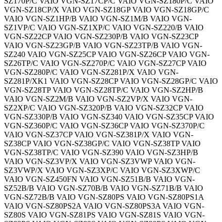
SZ170P/C VAIO VGN-SZ17CP/C VAIO VGN-SZ180P/C VAIO
VGN-SZ18CP/X VAIO VGN-SZ18GP VAIO VGN-SZ18GP/C
VAIO VGN-SZ1HP/B VAIO VGN-SZ1M/B VAIO VGN-
SZ1VP/C VAIO VGN-SZ1XP/C VAIO VGN-SZ220/B VAIO
VGN-SZ22CP VAIO VGN-SZ230P/B VAIO VGN-SZ23CP
VAIO VGN-SZ23GP/B VAIO VGN-SZ23TP/B VAIO VGN-
SZ240 VAIO VGN-SZ25CP VAIO VGN-SZ26CP VAIO VGN-
SZ26TP/C VAIO VGN-SZ270P/C VAIO VGN-SZ27CP VAIO
VGN-SZ280P/C VAIO VGN-SZ281P/X VAIO VGN-
SZ281P/XK1 VAIO VGN-SZ28CP VAIO VGN-SZ28GP/C VAIO
VGN-SZ28TP VAIO VGN-SZ28TP/C VAIO VGN-SZ2HP/B
VAIO VGN-SZ2M/B VAIO VGN-SZ2VP/X VAIO VGN-
SZ2XP/C VAIO VGN-SZ320P/B VAIO VGN-SZ32CP VAIO
VGN-SZ330P/B VAIO VGN-SZ340 VAIO VGN-SZ35CP VAIO
VGN-SZ360P/C VAIO VGN-SZ36CP VAIO VGN-SZ370P/C
VAIO VGN-SZ37CP VAIO VGN-SZ381P/X VAIO VGN-
SZ38CP VAIO VGN-SZ38GP/C VAIO VGN-SZ38TP VAIO
VGN-SZ38TP/C VAIO VGN-SZ390 VAIO VGN-SZ3HP/B
VAIO VGN-SZ3VP/X VAIO VGN-SZ3VWP VAIO VGN-
SZ3VWP/X VAIO VGN-SZ3XP/C VAIO VGN-SZ3XWP/C
VAIO VGN-SZ450FN VAIO VGN-SZ51B/B VAIO VGN-
SZ52B/B VAIO VGN-SZ70B/B VAIO VGN-SZ71B/B VAIO
VGN-SZ72B/B VAIO VGN-SZ80PS VAIO VGN-SZ80PS1A
VAIO VGN-SZ80PS2A VAIO VGN-SZ80PS3A VAIO VGN-
SZ80S VAIO VGN-SZ81PS VAIO VGN-SZ81S VAIO VGN-