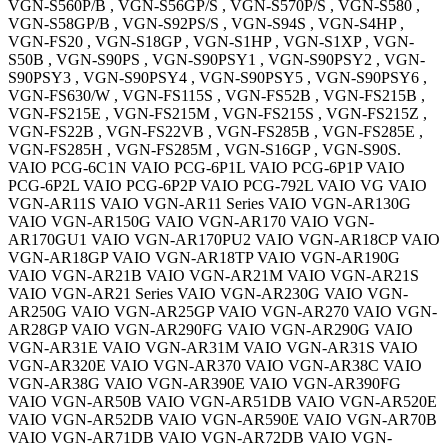
VGN-S560P/B , VGN-S56GP/S , VGN-S570P/S , VGN-S580 ,
VGN-S58GP/B , VGN-S92PS/S , VGN-S94S , VGN-S4HP ,
VGN-FS20 , VGN-S18GP , VGN-S1HP , VGN-S1XP , VGN-
S50B , VGN-S90PS , VGN-S90PSY1 , VGN-S90PSY2 , VGN-
S90PSY3 , VGN-S90PSY4 , VGN-S90PSY5 , VGN-S90PSY6 ,
VGN-FS630/W , VGN-FS115S , VGN-FS52B , VGN-FS215B ,
VGN-FS215E , VGN-FS215M , VGN-FS215S , VGN-FS215Z ,
VGN-FS22B , VGN-FS22VB , VGN-FS285B , VGN-FS285E ,
VGN-FS285H , VGN-FS285M , VGN-S16GP , VGN-S90S.
VAIO PCG-6C1N VAIO PCG-6P1L VAIO PCG-6P1P VAIO
PCG-6P2L VAIO PCG-6P2P VAIO PCG-792L VAIO VG VAIO
VGN-AR11S VAIO VGN-AR11 Series VAIO VGN-AR130G
VAIO VGN-AR150G VAIO VGN-AR170 VAIO VGN-
AR170GU1 VAIO VGN-AR170PU2 VAIO VGN-AR18CP VAIO
VGN-AR18GP VAIO VGN-AR18TP VAIO VGN-AR190G
VAIO VGN-AR21B VAIO VGN-AR21M VAIO VGN-AR21S
VAIO VGN-AR21 Series VAIO VGN-AR230G VAIO VGN-
AR250G VAIO VGN-AR25GP VAIO VGN-AR270 VAIO VGN-
AR28GP VAIO VGN-AR290FG VAIO VGN-AR290G VAIO
VGN-AR31E VAIO VGN-AR31M VAIO VGN-AR31S VAIO
VGN-AR320E VAIO VGN-AR370 VAIO VGN-AR38C VAIO
VGN-AR38G VAIO VGN-AR390E VAIO VGN-AR390FG
VAIO VGN-AR50B VAIO VGN-AR51DB VAIO VGN-AR520E
VAIO VGN-AR52DB VAIO VGN-AR590E VAIO VGN-AR70B
VAIO VGN-AR71DB VAIO VGN-AR72DB VAIO VGN-