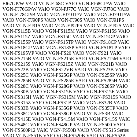
FJ67GP/W VAIO VGN-FJ68C VAIO VGN-FJ68GP/W VAIO
VGN-FJ76GP/W VAIO VGN-FJ77C VAIO VGN-FJ78C VAIO
VGN-FJ78GP/B VAIO VGN-FJ79TP/V VAIO VGN-FJ79TP/W
VAIO VGN-FJ90PS VAIO VGN-FJ90S VAIO VGN-FJ91PS
VAIO VGN-FJ91S VAIO VGN-FJ92PS VAIO VGN-FJ92S VAIO
VGN-FS115B VAIO VGN-FS115M VAIO VGN-FS115S VAIO
VGN-FS115Z VAIO VGN-FS15C VAIO VGN-FS15GP VAIO
VGN-FS15SP VAIO VGN-FS15TP VAIO VGN-FS18CP VAIO
VGN-FS18GP VAIO VGN-FS18SP VAIO VGN-FS18TP VAIO
VGN-FS195VP VAIO VGN-FS20 VAIO VGN-FS21 VAIO
VGN-FS215B VAIO VGN-FS215E VAIO VGN-FS215M VAIO
VGN-FS215S VAIO VGN-FS215Z VAIO VGN-FS21B VAIO
VGN-FS22B VAIO VGN-FS22VB VAIO VGN-FS23B VAIO
VGN-FS25C VAIO VGN-FS25GP VAIO VGN-FS25SP VAIO
VGN-FS285B VAIO VGN-FS285E VAIO VGN-FS285H VAIO
VGN-FS28C VAIO VGN-FS28GP VAIO VGN-FS28SP VAIO
VGN-FS30B VAIO VGN-FS315B VAIO VGN-FS315E VAIO
VGN-FS315H VAIO VGN-FS315M VAIO VGN-FS315S VAIO
VGN-FS315Z VAIO VGN-FS31B VAIO VGN-FS32B VAIO
VGN-FS33B VAIO VGN-FS35GP VAIO VGN-FS35TP VAIO
VGN-FS38C VAIO VGN-FS38GP VAIO VGN-FS3B VAIO
VGN-FS415E VAIO VGN-FS415M VAIO VGN-FS415S VAIO
VGN-FS48C VAIO VGN-FS48GP VAIO VGN-FS500 VAIO
VGN-FS500P12 VAIO VGN-FS50B VAIO VGN-FS515 Series
VAIO VGN-FS51B VAIO VGN-FS520B VAIO VGN-FS52B