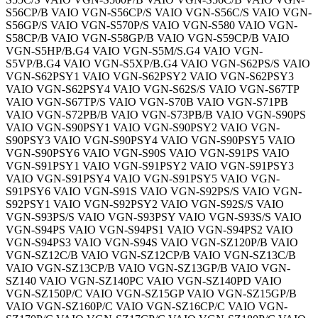
S56CP/B VAIO VGN-S56CP/S VAIO VGN-S56C/S VAIO VGN-
S56GP/S VAIO VGN-S570P/S VAIO VGN-S580 VAIO VGN-
S58CP/B VAIO VGN-S58GP/B VAIO VGN-S59CP/B VAIO
VGN-S5HP/B.G4 VAIO VGN-S5M/S.G4 VAIO VGN-
S5VP/B.G4 VAIO VGN-S5XP/B.G4 VAIO VGN-S62PS/S VAIO
VGN-S62PSY1 VAIO VGN-S62PSY2 VAIO VGN-S62PSY3
VAIO VGN-S62PSY4 VAIO VGN-S62S/S VAIO VGN-S67TP
VAIO VGN-S67TP/S VAIO VGN-S70B VAIO VGN-S71PB
VAIO VGN-S72PB/B VAIO VGN-S73PB/B VAIO VGN-S90PS
VAIO VGN-S90PSY1 VAIO VGN-S90PSY2 VAIO VGN-
S90PSY3 VAIO VGN-S90PSY4 VAIO VGN-S90PSY5 VAIO
VGN-S90PSY6 VAIO VGN-S90S VAIO VGN-S91PS VAIO
VGN-S91PSY1 VAIO VGN-S91PSY2 VAIO VGN-S91PSY3
VAIO VGN-S91PSY4 VAIO VGN-S91PSY5 VAIO VGN-
S91PSY6 VAIO VGN-S91S VAIO VGN-S92PS/S VAIO VGN-
S92PSY1 VAIO VGN-S92PSY2 VAIO VGN-S92S/S VAIO
VGN-S93PS/S VAIO VGN-S93PSY VAIO VGN-S93S/S VAIO
VGN-S94PS VAIO VGN-S94PS1 VAIO VGN-S94PS2 VAIO
VGN-S94PS3 VAIO VGN-S94S VAIO VGN-SZ120P/B VAIO
VGN-SZ12C/B VAIO VGN-SZ12CP/B VAIO VGN-SZ13C/B
VAIO VGN-SZ13CP/B VAIO VGN-SZ13GP/B VAIO VGN-
SZ140 VAIO VGN-SZ140PC VAIO VGN-SZ140PD VAIO
VGN-SZ150P/C VAIO VGN-SZ15GP VAIO VGN-SZ15GP/B
VAIO VGN-SZ160P/C VAIO VGN-SZ16CP/C VAIO VGN-