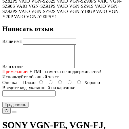
SZ82PS VAIO VGN-SZ82S VAIO VGN-SZ90PS VAIO VGN-
SZ90S VAIO VGN-SZ91PS VAIO VGN-SZ91S VAIO VGN-
SZ92PS VAIO VGN-SZ92S VAIO VGN-Y18GP VAIO VGN-
Y70P VAIO VGN-Y90PSY1
Написать отзыв
Ваше имя
Ваш отзыв
Примечание:
HTML разметка не поддерживается!
Используйте обычный текст.
Оценка
Плохо
Хорошо
Введите код, указанный на картинке
Продолжить
SONY VGN-FE, VGN-FJ,