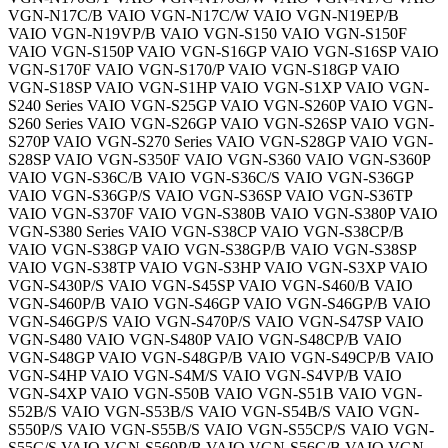
VGN-N17C/B VAIO VGN-N17C/W VAIO VGN-N19EP/B
VAIO VGN-N19VP/B VAIO VGN-S150 VAIO VGN-S150F
VAIO VGN-S150P VAIO VGN-S16GP VAIO VGN-S16SP VAIO
VGN-S170F VAIO VGN-S170/P VAIO VGN-S18GP VAIO
VGN-S18SP VAIO VGN-S1HP VAIO VGN-S1XP VAIO VGN-
S240 Series VAIO VGN-S25GP VAIO VGN-S260P VAIO VGN-
S260 Series VAIO VGN-S26GP VAIO VGN-S26SP VAIO VGN-
S270P VAIO VGN-S270 Series VAIO VGN-S28GP VAIO VGN-
S28SP VAIO VGN-S350F VAIO VGN-S360 VAIO VGN-S360P
VAIO VGN-S36C/B VAIO VGN-S36C/S VAIO VGN-S36GP
VAIO VGN-S36GP/S VAIO VGN-S36SP VAIO VGN-S36TP
VAIO VGN-S370F VAIO VGN-S380B VAIO VGN-S380P VAIO
VGN-S380 Series VAIO VGN-S38CP VAIO VGN-S38CP/B
VAIO VGN-S38GP VAIO VGN-S38GP/B VAIO VGN-S38SP
VAIO VGN-S38TP VAIO VGN-S3HP VAIO VGN-S3XP VAIO
VGN-S430P/S VAIO VGN-S45SP VAIO VGN-S460/B VAIO
VGN-S460P/B VAIO VGN-S46GP VAIO VGN-S46GP/B VAIO
VGN-S46GP/S VAIO VGN-S470P/S VAIO VGN-S47SP VAIO
VGN-S480 VAIO VGN-S480P VAIO VGN-S48CP/B VAIO
VGN-S48GP VAIO VGN-S48GP/B VAIO VGN-S49CP/B VAIO
VGN-S4HP VAIO VGN-S4M/S VAIO VGN-S4VP/B VAIO
VGN-S4XP VAIO VGN-S50B VAIO VGN-S51B VAIO VGN-
S52B/S VAIO VGN-S53B/S VAIO VGN-S54B/S VAIO VGN-
S550P/S VAIO VGN-S55B/S VAIO VGN-S55CP/S VAIO VGN-
S55C/S VAIO VGN-S560P/B VAIO VGN-S56C/B VAIO VGN-