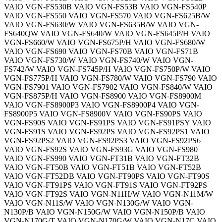
VAIO VGN-FS530B VAIO VGN-FS53B VAIO VGN-FS540P
VAIO VGN-FS550 VAIO VGN-FS570 VAIO VGN-FS625B/W
VAIO VGN-FS630/W VAIO VGN-FS635B/W VAIO VGN-
FS640QW VAIO VGN-FS640/W VAIO VGN-FS645P/H VAIO
VGN-FS660/W VAIO VGN-FS675P/H VAIO VGN-FS680/W
VAIO VGN-FS690 VAIO VGN-FS70B VAIO VGN-FS71B
VAIO VGN-FS730/W VAIO VGN-FS740/W VAIO VGN-
FS742/W VAIO VGN-FS745P/H VAIO VGN-FS750P/W VAIO
VGN-FS775P/H VAIO VGN-FS780/W VAIO VGN-FS790 VAIO
VGN-FS7901 VAIO VGN-FS7902 VAIO VGN-FS840/W VAIO
VGN-FS875P/H VAIO VGN-FS8900 VAIO VGN-FS8900M
VAIO VGN-FS8900P3 VAIO VGN-FS8900P4 VAIO VGN-
FS8900P5 VAIO VGN-FS8900V VAIO VGN-FS90PS VAIO
VGN-FS90S VAIO VGN-FS91PS VAIO VGN-FS91PSY VAIO
VGN-FS91S VAIO VGN-FS92PS VAIO VGN-FS92PS1 VAIO
VGN-FS92PS2 VAIO VGN-FS92PS3 VAIO VGN-FS92PS6
VAIO VGN-FS92S VAIO VGN-FS93G VAIO VGN-FS980
VAIO VGN-FS990 VAIO VGN-FT31B VAIO VGN-FT32B
VAIO VGN-FT50B VAIO VGN-FT51B VAIO VGN-FT52B
VAIO VGN-FT52DB VAIO VGN-FT90PS VAIO VGN-FT90S
VAIO VGN-FT91PS VAIO VGN-FT91S VAIO VGN-FT92PS
VAIO VGN-FT92S VAIO VGN-N11H/W VAIO VGN-N11M/W
VAIO VGN-N11S/W VAIO VGN-N130G/W VAIO VGN-
N130P/B VAIO VGN-N150G/W VAIO VGN-N150P/B VAIO
VGN-N170G/T VAIO VGN-N170G/W VAIO VGN-N17C VAIO