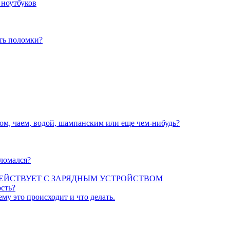
 ноутбуков
ать поломки?
вом, чаем, водой, шампанским или еще чем-нибудь?
сломался?
ЕЙСТВУЕТ С ЗАРЯДНЫМ УСТРОЙСТВОМ
сть?
ему это происходит и что делать.