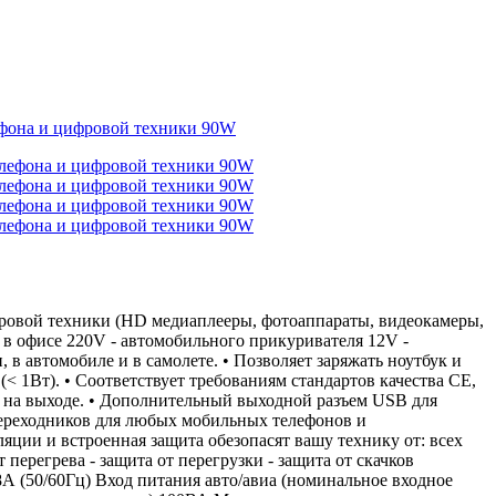
елефона и цифровой техники 90W
ровой техники (HD медиаплееры, фотоаппараты, видеокамеры,
 в офисе 220V - автомобильного прикуривателя 12V -
 автомобиле и в самолете. • Позволяет заряжать ноутбук и
< 1Вт). • Соответствует требованиям стандартов качества CE,
х на выходе. • Дополнительный выходной разъем USB для
переходников для любых мобильных телефонов и
ции и встроенная защита обезопасят вашу технику от: всех
егрева - защита от перегрузки - защита от скачков
8А (50/60Гц) Вход питания авто/авиа (номинальное входное