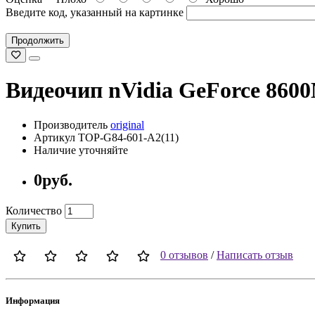
Введите код, указанный на картинке
Продолжить
Видеочип nVidia GeForce 8600
Производитель
original
Артикул TOP-G84-601-A2(11)
Наличие уточняйте
0руб.
Количество
Купить
0 отзывов
/
Написать отзыв
Информация