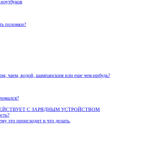
 ноутбуков
ать поломки?
вом, чаем, водой, шампанским или еще чем-нибудь?
сломался?
ЕЙСТВУЕТ С ЗАРЯДНЫМ УСТРОЙСТВОМ
сть?
ему это происходит и что делать.