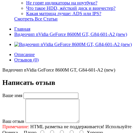
Не горят индикаторы на ноутбуке?
Что такое HDD, жёсткий диск и винчестер?
Какая матрица лучше: ADS или IPS?
Смотреть Все Статьи
Главная
Видеочип nVidia GeForce 8600M GT, G84-601-A2 (new)
Описание
Отзывов (0)
Видеочип nVidia GeForce 8600M GT, G84-601-A2 (new)
Написать отзыв
Ваше имя
Ваш отзыв
Примечание:
HTML разметка не поддерживается! Используйте 
Оценка
Плохо
Хорошо