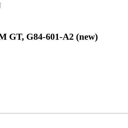
M GT, G84-601-A2 (new)