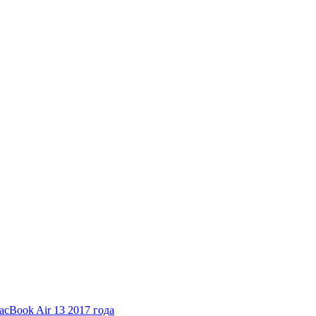
cBook Air 13 2017 года