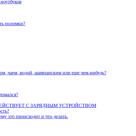
 ноутбуков
ать поломки?
вом, чаем, водой, шампанским или еще чем-нибудь?
сломался?
ЕЙСТВУЕТ С ЗАРЯДНЫМ УСТРОЙСТВОМ
сть?
ему это происходит и что делать.