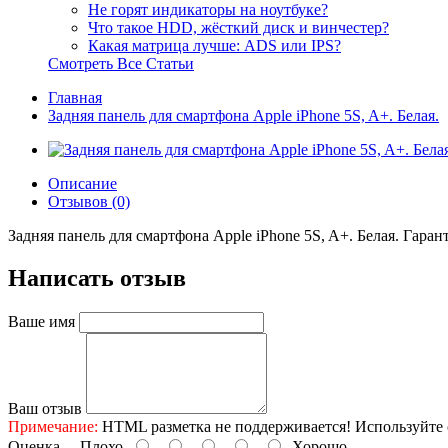
Не горят индикаторы на ноутбуке?
Что такое HDD, жёсткий диск и винчестер?
Какая матрица лучше: ADS или IPS?
Смотреть Все Статьи
Главная
Задняя панель для смартфона Apple iPhone 5S, A+. Белая.
Описание
Отзывов (0)
Задняя панель для смартфона Apple iPhone 5S, A+. Белая. Гарант
Написать отзыв
Ваше имя
Ваш отзыв
Примечание:
HTML разметка не поддерживается! Используйте 
Оценка
Плохо
Хорошо